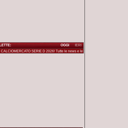
 LETTE:
OGGI
IERI
 CALCIOMERCATO SERIE D 2026! Tutte le news e le