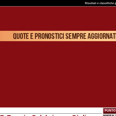
Risultati e classifiche 
PUNTO 