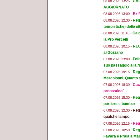
CAL
08.08.2026 13:25 -
AGGIORNATO
Ex R
08.08.2026 13:00 -
Regg
08.08.2026 12:30 -
tempistiche) delle ul
Calc
08.08.2026 11:45 -
la Pro Vercelli
REGG
08.08.2026 10:15 -
al Gozzano
Fofa
07.08.2026 23:00 -
suo passaggio alla 
Regg
07.08.2026 19:15 -
Marchionni. Quanto ci
Cacc
07.08.2026 18:30 -
pronostico"
Regg
07.08.2026 15:30 -
portiere e bomber
Regg
07.08.2026 12:30 -
qualche lampo
Reg
07.08.2026 12:15 -
Regg
07.08.2026 10:50 -
Favara e Praia a Mar