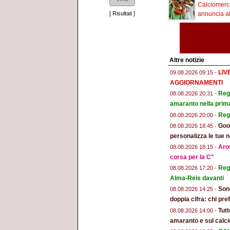
Calciomerca
[
Risultati
]
annuncia al
Altre notizie
LIV
09.08.2026 09:15 -
AGGIORNAMENTI
Regg
08.08.2026 20:31 -
amaranto nella prim
Reg
08.08.2026 20:00 -
Goog
08.08.2026 18:45 -
personalizza le tue n
Aron
08.08.2026 18:15 -
corsa per la C"
Regg
08.08.2026 17:20 -
Alma-Reis davanti
Son
08.08.2026 14:25 -
doppia cifra: chi pr
Tut
08.08.2026 14:00 -
amaranto e sul calci