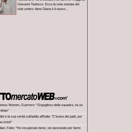
Giovanni Tedesco. Ecco la nota stampa del
club umbro: Aimo Diana è il nuovo...
entus Women, Guerrero: "Orgoglioso della squadra, ha un
finito"
ini e la sua verità sull'addio all'Italia: "C'erano dei patti, poi
a rivisti"
iari, Felici: "Ho recuperato bene, sto lavorando per farmi