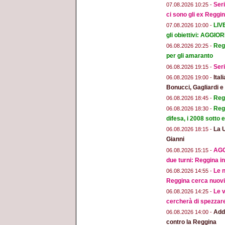
Seri
07.08.2026 10:25 -
ci sono gli ex Reggi
LIV
07.08.2026 10:00 -
gli obiettivi: AGGI
Regg
06.08.2026 20:25 -
per gli amaranto
Seri
06.08.2026 19:15 -
Ital
06.08.2026 19:00 -
Bonucci, Gagliardi 
Regg
06.08.2026 18:45 -
Regg
06.08.2026 18:30 -
difesa, i 2008 sotto
La 
06.08.2026 18:15 -
Gianni
AGG
06.08.2026 15:15 -
due turni: Reggina in
Le n
06.08.2026 14:55 -
Reggina cerca nuovi 
Le v
06.08.2026 14:25 -
cercherà di spezzar
Addi
06.08.2026 14:00 -
contro la Reggina