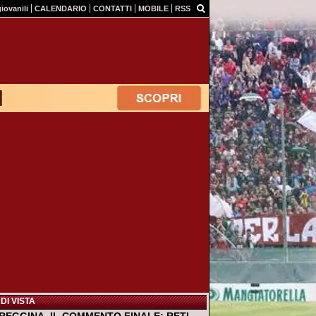
giovanili
CALENDARIO
CONTATTI
MOBILE
RSS
DI VISTA