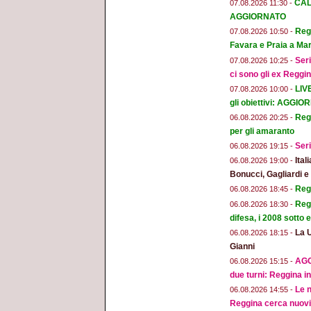
CAL
07.08.2026 11:30 -
AGGIORNATO
Regg
07.08.2026 10:50 -
Favara e Praia a Mar
Seri
07.08.2026 10:25 -
ci sono gli ex Reggi
LIV
07.08.2026 10:00 -
gli obiettivi: AGGI
Regg
06.08.2026 20:25 -
per gli amaranto
Seri
06.08.2026 19:15 -
Ital
06.08.2026 19:00 -
Bonucci, Gagliardi 
Regg
06.08.2026 18:45 -
Regg
06.08.2026 18:30 -
difesa, i 2008 sotto
La 
06.08.2026 18:15 -
Gianni
AGG
06.08.2026 15:15 -
due turni: Reggina in
Le n
06.08.2026 14:55 -
Reggina cerca nuovi 