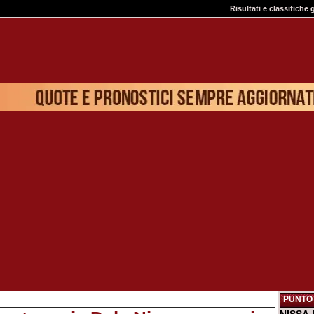
Risultati e classifiche 
PUNTO 