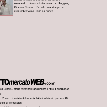
Alessandro. Va a sostituire un altro ex Reggina,
Giovanni Tedesco. Ecco la nota stampa del
club umbro: Aimo Diana è il nuovo...
li-Lukaku, storia finita: non raggiungerà il ritiro, Fenerbahce
g
r, Romero è un'altra telenovela: l'Atletico Madrid prepara 40
 soldi di tre cessioni