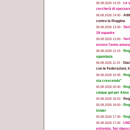
Le v
06.08.2026 14:25 -
cercherà di spezzar
Addi
06.08.2026 14:00 -
contro la Reggina
Seri
06.08.2026 13:30 -
18 squadre
Seri
06.08.2026 13:00 -
essere l'anno amara
Regg
06.08.2026 12:15 -
sgambata
Gian
06.08.2026 11:15 -
con le Federazioni, i
Reg
06.08.2026 10:45 -
sta crescendo"
Regg
05.08.2026 20:40 -
cinque gol per Alma
Regg
05.08.2026 18:20 -
Regg
05.08.2026 18:00 -
Under
Reg
05.08.2026 17:30 -
LND
05.08.2026 17:00 -
extremis. Sei ripesc