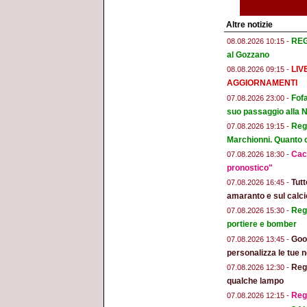
Altre notizie
REGG
08.08.2026 10:15 -
al Gozzano
LIV
08.08.2026 09:15 -
AGGIORNAMENTI
Fofa
07.08.2026 23:00 -
suo passaggio alla 
Regg
07.08.2026 19:15 -
Marchionni. Quanto ci
Cacc
07.08.2026 18:30 -
pronostico"
Tut
07.08.2026 16:45 -
amaranto e sul calci
Regg
07.08.2026 15:30 -
portiere e bomber
Goog
07.08.2026 13:45 -
personalizza le tue n
Regg
07.08.2026 12:30 -
qualche lampo
Reg
07.08.2026 12:15 -