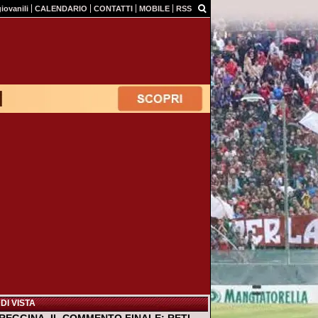
giovanili
CALENDARIO
CONTATTI
MOBILE
RSS
DI VISTA