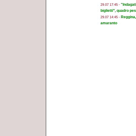
"Indagati
29.07 17:45 -
biglietti”, quadro p
Reggina, 
29.07 14:45 -
amaranto