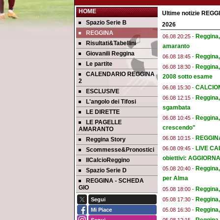
HOME
Ultime notizie REGG
Spazio Serie B
2026
REGGINA
Reggina, 
06.08 20:25 -
Risultati&Tabellini
amaranto
Giovanili Reggina
Reggina,
06.08 18:45 -
Le partite
Reggina, 
06.08 18:30 -
CALENDARIO REGGINA
2008 sotto esame
2
CALCIOM
06.08 15:30 -
ESCLUSIVE
Reggina,
06.08 12:15 -
L'angolo dei Tifosi
sgambata
LE DIRETTE
Reggina,
06.08 10:45 -
LE PAGELLE
crescendo"
AMARANTO
REGGINA, 
06.08 10:15 -
Reggina Story
LIVE CAL
06.08 09:45 -
Scommesse&Pronostici
obiettivi: AGGIORN
IlCalcioReggino
Reggina,
05.08 20:40 -
Spazio Serie D
per Alma
REGGINA - SCHEDA
GIO
Reggina,
05.08 18:00 -
Reggina,
05.08 17:30 -
Segui
Reggina,
05.08 16:30 -
Mi Piace