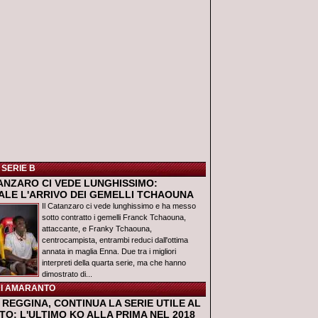
 SERIE B
TANZARO CI VEDE LUNGHISSIMO:
IALE L'ARRIVO DEI GEMELLI TCHAOUNA
Il Catanzaro ci vede lunghissimo e ha messo
sotto contratto i gemelli Franck Tchaouna,
attaccante, e Franky Tchaouna,
centrocampista, entrambi reduci dall'ottima
annata in maglia Enna. Due tra i migliori
interpreti della quarta serie, ma che hanno
dimostrato di...
I AMARANTO
REGGINA, CONTINUA LA SERIE UTILE AL
O: L'ULTIMO KO ALLA PRIMA NEL 2018