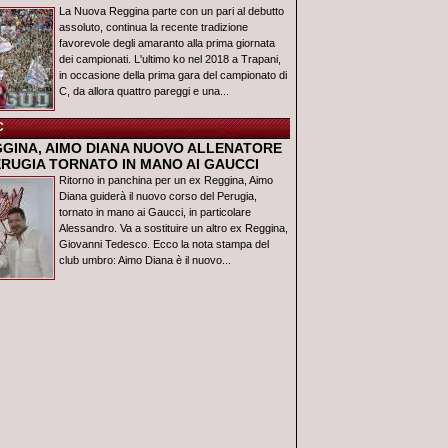
La Nuova Reggina parte con un pari al debutto
assoluto, continua la recente tradizione
favorevole degli amaranto alla prima giornata
dei campionati. L'ultimo ko nel 2018 a Trapani,
in occasione della prima gara del campionato di
C, da allora quattro pareggi e una...
C
GGINA, AIMO DIANA NUOVO ALLENATORE
ERUGIA TORNATO IN MANO AI GAUCCI
Ritorno in panchina per un ex Reggina, Aimo
Diana guiderà il nuovo corso del Perugia,
tornato in mano ai Gaucci, in particolare
Alessandro. Va a sostituire un altro ex Reggina,
Giovanni Tedesco. Ecco la nota stampa del
club umbro: Aimo Diana è il nuovo...