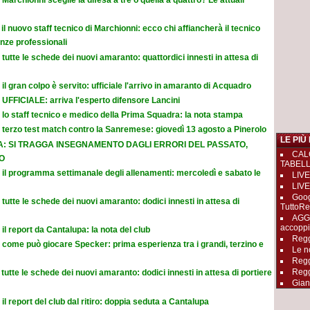
Marchionni sceglie la difesa a tre o quella a quattro? Le attuali
il nuovo staff tecnico di Marchionni: ecco chi affiancherà il tecnico
nze professionali
tutte le schede dei nuovi amaranto: quattordici innesti in attesa di
il gran colpo è servito: ufficiale l'arrivo in amaranto di Acquadro
 UFFICIALE: arriva l'esperto difensore Lancini
 lo staff tecnico e medico della Prima Squadra: la nota stampa
 terzo test match contro la Sanremese: giovedì 13 agosto a Pinerolo
LE PIÙ
: SI TRAGGA INSEGNAMENTO DAGLI ERRORI DEL PASSATO,
CAL
O
TABEL
 il programma settimanale degli allenamenti: mercoledì e sabato le
LIVE
LIVE
Goog
tutte le schede dei nuovi amaranto: dodici innesti in attesa di
TuttoRe
AGGI
accopp
il report da Cantalupa: la nota del club
Regg
 come può giocare Specker: prima esperienza tra i grandi, terzino e
Le n
Regg
Regg
tutte le schede dei nuovi amaranto: dodici innesti in attesa di portiere
Gian
il report del club dal ritiro: doppia seduta a Cantalupa