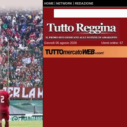
HOME
NETWORK
REDAZIONE
Giovedì 06 agosto 2026
Utenti online: 67