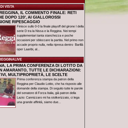
DI VISTA
REGGINA, IL COMMENTO FINALE: RETI
E DOPO 120', AI GIALLOROSSI
USIONE RIPESCAGGIO
Finisce sullo 0-0 la finale playoff del girone I della
serie D tra la Nissa e la Reggina. Nei tempi
supplementari tanta stanchezza e poche
occasioni per sbloccare la partita. Nel primo non
accade proprio nulla, nella ripresa dentro Barillà
oper Laaribi, al...
REGGINALIVE
NA, LA PRIMA CONFERENZA DI LOTITO DA
N AMARANTO, TUTTE LE DICHIARAZIONI:
IVI, MULTIPROPRIETÀ, LE SCELTE
Prima conferenza stampa da patron della
Reggina per Claudio Lotito, che ha risposto alle
domande della stampa. Di seguito tutte le parole
del senatore di Forza Italia, già patron della
Lazio: Cannizzaro mi ha stolkerizzato, ci lega
una grande affinità, siamo due...