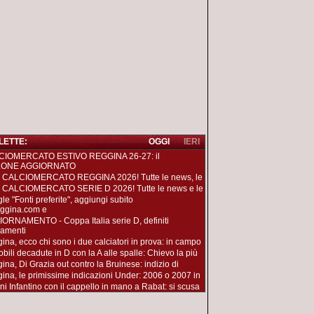
 LETTE:
OGGI
IERI
CIOMERCATO ESTIVO REGGINA 26-27: il
LONE AGGIORNATO
 CALCIOMERCATO REGGINA 2026! Tutte le news, le
 CALCIOMERCATO SERIE D 2026! Tutte le news e le
le "Fonti preferite", aggiungi subito
ggina.com e
ORNAMENTO - Coppa Italia serie D, definiti
iamenti
ina, ecco chi sono i due calciatori in prova: in campo
obili decadute in D con la A alle spalle: Chievo la più
ina, Di Grazia out contro la Bruinese: indizio di
ina, le primissime indicazioni Under: 2006 o 2007 in
ni Infantino con il cappello in mano a Rabat: si scusa