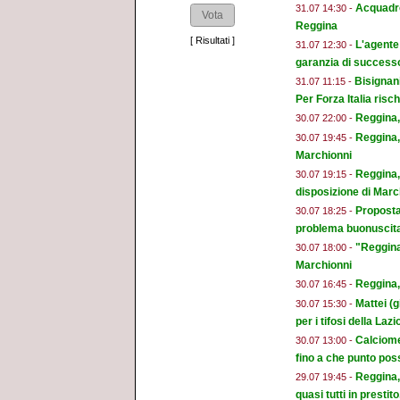
Acquadro
31.07 14:30 -
Reggina
[
Risultati
]
L'agente 
31.07 12:30 -
garanzia di success
Bisignani
31.07 11:15 -
Per Forza Italia ris
Reggina, 
30.07 22:00 -
Reggina,
30.07 19:45 -
Marchionni
Reggina, 
30.07 19:15 -
disposizione di Marc
Proposta
30.07 18:25 -
problema buonuscita
"Reggina,
30.07 18:00 -
Marchionni
Reggina,
30.07 16:45 -
Mattei (g
30.07 15:30 -
per i tifosi della Lazi
Calciome
30.07 13:00 -
fino a che punto poss
Reggina, 
29.07 19:45 -
quasi tutti in prestito