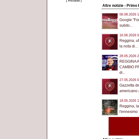
[
Risultati
]
Altre notizie - Primo
06.08.2026 1
Google "Fon
subito...
16.06.2026 0
Reggina, uffi
la nota di...
28.05.2026 2
REGGINA 
CAMBIO PR
di...
27.05.2026 0
Gazzetta del
americano a
18.05.2026 1
Reggina, la 
l'ennesimo f