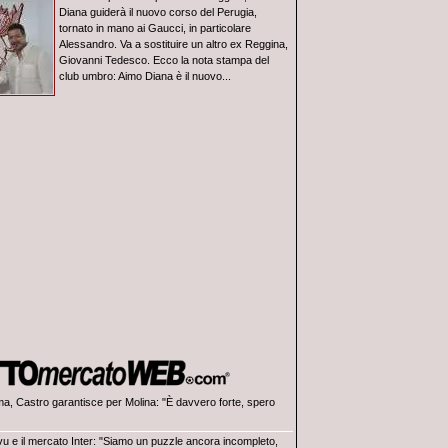
Diana guiderà il nuovo corso del Perugia,
tornato in mano ai Gaucci, in particolare
Alessandro. Va a sostituire un altro ex Reggina,
Giovanni Tedesco. Ecco la nota stampa del
club umbro: Aimo Diana è il nuovo...
a, Castro garantisce per Molina: "È davvero forte, spero
vu e il mercato Inter: "Siamo un puzzle ancora incompleto,