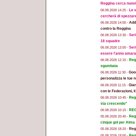
Reggina cerca nuovi 
Le v
06.08.2026 14:25 -
cercherà di spezzar
Addi
06.08.2026 14:00 -
contro la Reggina
Seri
06.08.2026 13:30 -
18 squadre
Seri
06.08.2026 13:00 -
essere l'anno amara
Regg
06.08.2026 12:15 -
sgambata
Goog
06.08.2026 11:30 -
personalizza le tue n
Gian
06.08.2026 11:15 -
con le Federazioni, i
Reg
06.08.2026 10:45 -
sta crescendo"
REGG
06.08.2026 10:15 -
Regg
05.08.2026 20:40 -
cinque gol per Alma
Regg
05.08.2026 18:20 -
Regg
05.08.2026 18:00 -