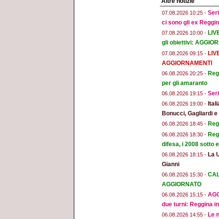
Altre notizie
Seri
07.08.2026 10:25 -
ci sono gli ex Reggi
LIV
07.08.2026 10:00 -
gli obiettivi: AGGI
LIV
07.08.2026 09:15 -
AGGIORNAMENTI
Regg
06.08.2026 20:25 -
per gli amaranto
Seri
06.08.2026 19:15 -
Ital
06.08.2026 19:00 -
Bonucci, Gagliardi 
Regg
06.08.2026 18:45 -
Regg
06.08.2026 18:30 -
difesa, i 2008 sotto
La 
06.08.2026 18:15 -
Gianni
CAL
06.08.2026 15:30 -
AGGIORNATO
AGG
06.08.2026 15:15 -
due turni: Reggina in
Le n
06.08.2026 14:55 -