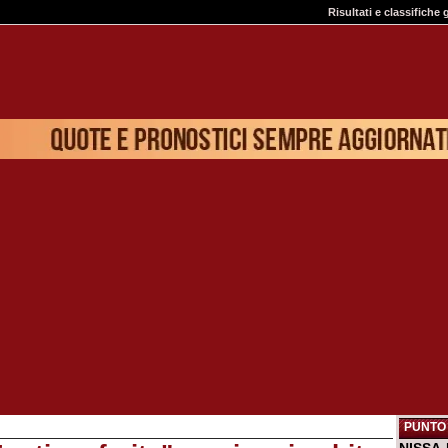
Risultati e classifiche 
PUNTO 