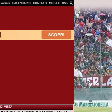
giovanili
CALENDARIO
CONTATTI
MOBILE
RSS
DI VISTA