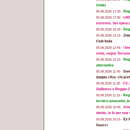
Under
Reg
05.08.2026 17:30 -
LND
05.08.2026 17:00 -
extremis. Sei ripesc
Reg
05.08.2026 16:30 -
Zola
05.08.2026 14:15 -
Club Italia
I bo
05.08.2026 12:45 -
vetta, segue Terran
Regg
05.08.2026 12:15 -
alternative
Sond
05.08.2026 11:45 -
doppia cifra: chi pr
C5, 
05.08.2026 11:30 -
Gallinese e Reggio C
Regg
05.08.2026 11:15 -
tecnico amaranto, le
Anto
05.08.2026 10:45 -
niente, lo fa per una
Ex 
05.08.2026 10:15 -
Gaucci