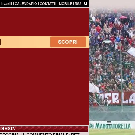
giovanili
CALENDARIO
CONTATTI
MOBILE
RSS
DI VISTA