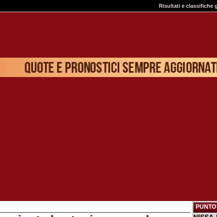
Risultati e classifiche 
PUNTO 