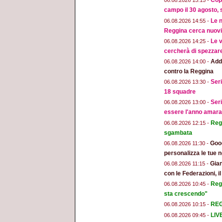
Copp
06.08.2026 15:15 -
campo il 30 agosto, 
Le n
06.08.2026 14:55 -
Reggina cerca nuovi 
Le v
06.08.2026 14:25 -
cercherà di spezzar
Addi
06.08.2026 14:00 -
contro la Reggina
Seri
06.08.2026 13:30 -
18 squadre
Seri
06.08.2026 13:00 -
essere l'anno amara
Regg
06.08.2026 12:15 -
sgambata
Goog
06.08.2026 11:30 -
personalizza le tue n
Gian
06.08.2026 11:15 -
con le Federazioni, i
Reg
06.08.2026 10:45 -
sta crescendo"
REGG
06.08.2026 10:15 -
LIV
06.08.2026 09:45 -