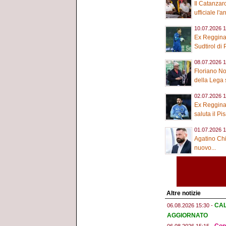
Il Catanzar
ufficiale l'ar
10.07.2026 1
Ex Reggina,
Sudtirol di
08.07.2026 1
Floriano No
della Lega 
02.07.2026 1
Ex Reggina,
saluta il Pis
01.07.2026 1
Agatino Chia
nuovo...
Altre notizie
CAL
06.08.2026 15:30 -
AGGIORNATO