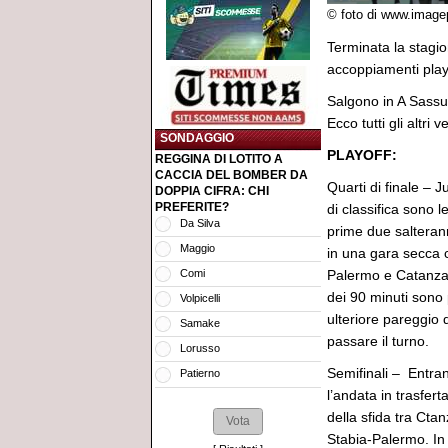
© foto di www.image
Terminata la stagion
accoppiamenti play
Salgono in A Sassu
Ecco tutti gli altri v
SONDAGGIO
PLAYOFF:
REGGINA DI LOTITO A
CACCIA DEL BOMBER DA
Quarti di finale – 
DOPPIA CIFRA: CHI
PREFERITE?
di classifica sono 
Da Silva
prime due salterann
Maggio
in una gara secca c
Comi
Palermo e Catanzar
dei 90 minuti sono 
Volpicelli
ulteriore pareggio 
Samake
passare il turno.
Lorusso
Semifinali – Entr
Patierno
l’andata in trasfert
della sfida tra Cta
Stabia-Palermo. In 