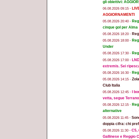
gli obiettivi: AGGI
LIV
06.08.2026 09:15 -
AGGIORNAMENTI
Regg
05.08.2026 20:40 -
cinque gol per Alma
Regg
05.08.2026 18:20 -
Regg
05.08.2026 18:00 -
Under
Reg
05.08.2026 17:30 -
LND
05.08.2026 17:00 -
extremis. Sei ripesc
Reg
05.08.2026 16:30 -
Zola
05.08.2026 14:15 -
Club Italia
I bo
05.08.2026 12:45 -
vetta, segue Terran
Regg
05.08.2026 12:15 -
alternative
Sond
05.08.2026 11:45 -
doppia cifra: chi pr
C5, 
05.08.2026 11:30 -
Gallinese e Reggio C