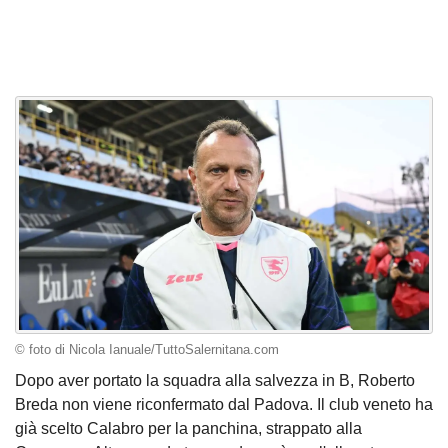
© foto di Nicola Ianuale/TuttoSalernitana.com
Dopo aver portato la squadra alla salvezza in B, Roberto
Breda non viene riconfermato dal Padova. Il club veneto ha
già scelto Calabro per la panchina, strappato alla