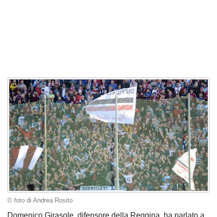
© foto di Andrea Rosito
Domenico Girasole, difensore della Reggina, ha parlato a