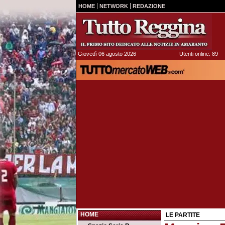
HOME
NETWORK
REDAZIONE
Giovedì 06 agosto 2026
Utenti online: 89
HOME
LE PARTITE