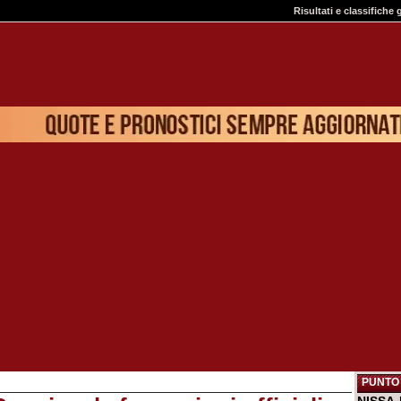
Risultati e classifiche 
PUNTO 