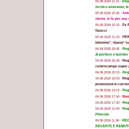
Regg
05.08.2026 11:15 -
tecnico amaranto, le
Anto
05.08.2026 10:45 -
niente, lo fa per una
Ex 
05.08.2026 10:15 -
Gaucci
FIFA
04.08.2026 21:15 -
Infantino". Gianni "s
Regg
04.08.2026 20:45 -
di portiere e bomber
Regg
04.08.2026 20:30 -
centrocampo super 
Regg
04.08.2026 20:15 -
Regg
04.08.2026 19:30 -
promozioni in carrier
Regg
04.08.2026 19:15 -
Nuo
04.08.2026 17:45 -
Regg
04.08.2026 17:30 -
Reg
04.08.2026 12:40 -
Pinerolo
REG
04.08.2026 11:30 -
RECENTE E REMOT