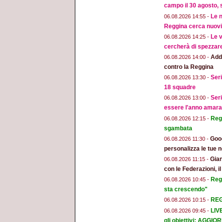
campo il 30 agosto, 
Le n
06.08.2026 14:55 -
Reggina cerca nuovi 
Le v
06.08.2026 14:25 -
cercherà di spezzar
Addi
06.08.2026 14:00 -
contro la Reggina
Seri
06.08.2026 13:30 -
18 squadre
Seri
06.08.2026 13:00 -
essere l'anno amara
Regg
06.08.2026 12:15 -
sgambata
Goog
06.08.2026 11:30 -
personalizza le tue n
Gian
06.08.2026 11:15 -
con le Federazioni, i
Reg
06.08.2026 10:45 -
sta crescendo"
REGG
06.08.2026 10:15 -
LIV
06.08.2026 09:45 -
gli obiettivi: AGGI