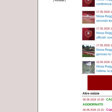
[
Risultati
]
conferenza 
17.05.2026 1
Nissa-Reggi
secondo tem
17.05.2026 1
Nissa-Reggi
ufficiali: sc
17.05.2026 1
Nissa-Reggi
gennaio la v
16.05.2026 1
Nissa-Reggi
l'ultima: la 
Altre notizie
CAL
06.08.2026 15:30 -
AGGIORNATO
Copp
06.08.2026 15:15 -