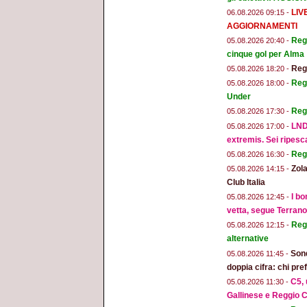
LIV
06.08.2026 09:15 -
AGGIORNAMENTI
Regg
05.08.2026 20:40 -
cinque gol per Alma
Regg
05.08.2026 18:20 -
Regg
05.08.2026 18:00 -
Under
Reg
05.08.2026 17:30 -
LND
05.08.2026 17:00 -
extremis. Sei ripesc
Reg
05.08.2026 16:30 -
Zola
05.08.2026 14:15 -
Club Italia
I bo
05.08.2026 12:45 -
vetta, segue Terran
Regg
05.08.2026 12:15 -
alternative
Sond
05.08.2026 11:45 -
doppia cifra: chi pr
C5, 
05.08.2026 11:30 -
Gallinese e Reggio C