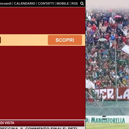
giovanili
CALENDARIO
CONTATTI
MOBILE
RSS
DI VISTA