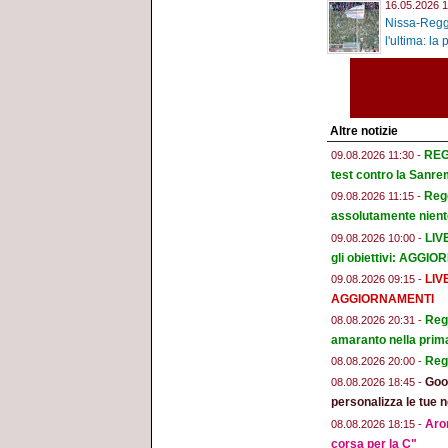
16.05.2026 1
Nissa-Reggi
l'ultima: la 
Altre notizie
REGG
09.08.2026 11:30 -
test contro la Sanr
Regg
09.08.2026 11:15 -
assolutamente niente
LIV
09.08.2026 10:00 -
gli obiettivi: AGGI
LIV
09.08.2026 09:15 -
AGGIORNAMENTI
Regg
08.08.2026 20:31 -
amaranto nella prim
Reg
08.08.2026 20:00 -
Goog
08.08.2026 18:45 -
personalizza le tue n
Aron
08.08.2026 18:15 -
corsa per la C"