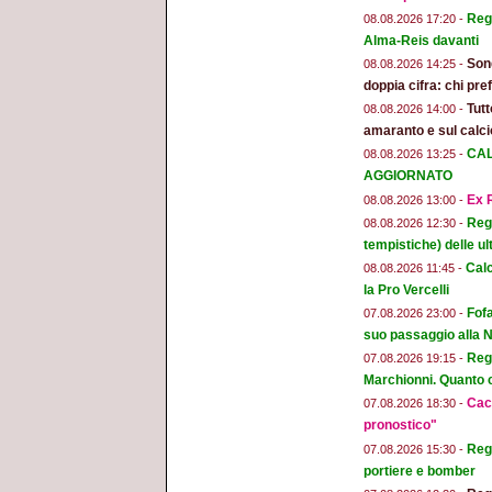
Regg
08.08.2026 17:20 -
Alma-Reis davanti
Son
08.08.2026 14:25 -
doppia cifra: chi pr
Tut
08.08.2026 14:00 -
amaranto e sul calci
CAL
08.08.2026 13:25 -
AGGIORNATO
Ex R
08.08.2026 13:00 -
Regg
08.08.2026 12:30 -
tempistiche) delle ul
Calc
08.08.2026 11:45 -
la Pro Vercelli
Fofa
07.08.2026 23:00 -
suo passaggio alla 
Regg
07.08.2026 19:15 -
Marchionni. Quanto ci
Cacc
07.08.2026 18:30 -
pronostico"
Regg
07.08.2026 15:30 -
portiere e bomber