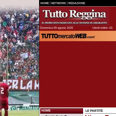
HOME
NETWORK
REDAZIONE
Domenica 09 agosto 2026
Utenti online: 63
HOME
LE PARTITE