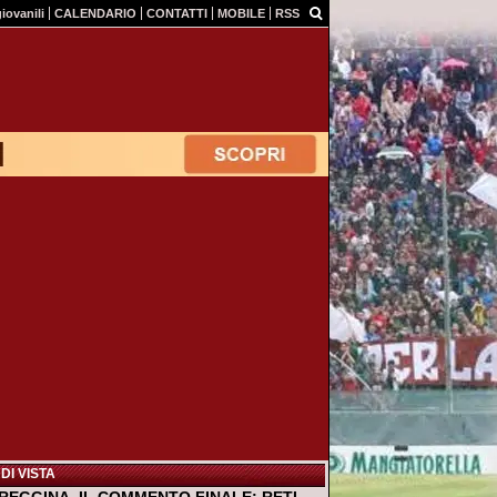
giovanili
CALENDARIO
CONTATTI
MOBILE
RSS
DI VISTA