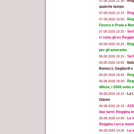
Regg
07.08.2026 12:30 -
qualche lampo
Reg
07.08.2026 12:15 -
Regg
07.08.2026 10:50 -
Favara e Praia a Mar
Seri
07.08.2026 10:25 -
ci sono gli ex Reggi
Regg
06.08.2026 20:25 -
per gli amaranto
Seri
06.08.2026 19:15 -
Ital
06.08.2026 19:00 -
Bonucci, Gagliardi 
Regg
06.08.2026 18:45 -
Regg
06.08.2026 18:30 -
difesa, i 2008 sotto
La 
06.08.2026 18:15 -
Gianni
AGG
06.08.2026 15:15 -
due turni: Reggina in
Le n
06.08.2026 14:55 -
Reggina cerca nuovi 
Le v
06.08.2026 14:25 -