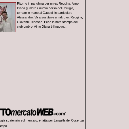
Ritorno in panchina per un ex Reggina, Aimo
Diana guiderà il nuovo corso del Perugia,
tornato in mano ai Gaucci, in particolare
Alessandro. Va a sostituire un altro ex Reggina,
Giovanni Tedesco. Ecco la nota stampa del
club umbro: Aimo Diana è il nuovo...
ugia scatenato sul mercato: è fatta per Langella del Cosenza
campo