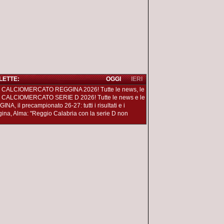
 LETTE:
OGGI
IERI
 CALCIOMERCATO REGGINA 2026! Tutte le news, le
 CALCIOMERCATO SERIE D 2026! Tutte le news e le
NA, il precampionato 26-27: tutti i risultati e i
ina, Alma: "Reggio Calabria con la serie D non