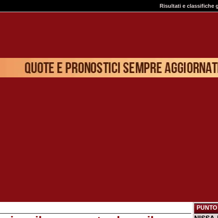
Risultati e classifiche 
PUNTO 