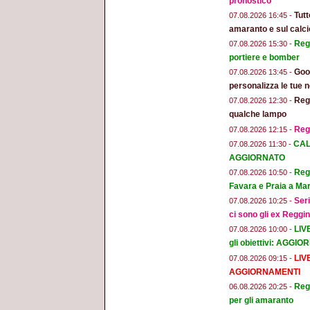
pronostico"
Tut
07.08.2026 16:45 -
amaranto e sul calci
Regg
07.08.2026 15:30 -
portiere e bomber
Goog
07.08.2026 13:45 -
personalizza le tue n
Regg
07.08.2026 12:30 -
qualche lampo
Reg
07.08.2026 12:15 -
CAL
07.08.2026 11:30 -
AGGIORNATO
Regg
07.08.2026 10:50 -
Favara e Praia a Mar
Seri
07.08.2026 10:25 -
ci sono gli ex Reggi
LIV
07.08.2026 10:00 -
gli obiettivi: AGGI
LIV
07.08.2026 09:15 -
AGGIORNAMENTI
Regg
06.08.2026 20:25 -
per gli amaranto