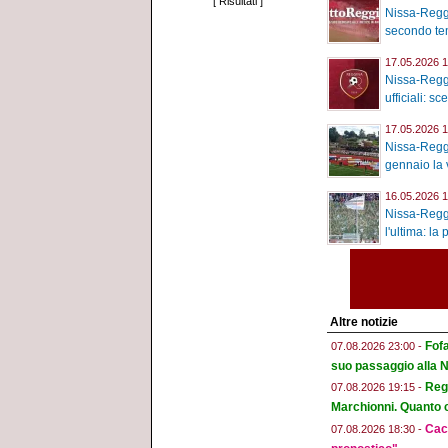
[
Risultati
]
Nissa-Reggi
secondo tem
17.05.2026 1
Nissa-Reggi
ufficiali: sc
17.05.2026 1
Nissa-Reggi
gennaio la v
16.05.2026 1
Nissa-Reggi
l'ultima: la 
Altre notizie
Fofa
07.08.2026 23:00 -
suo passaggio alla 
Regg
07.08.2026 19:15 -
Marchionni. Quanto ci
Cacc
07.08.2026 18:30 -