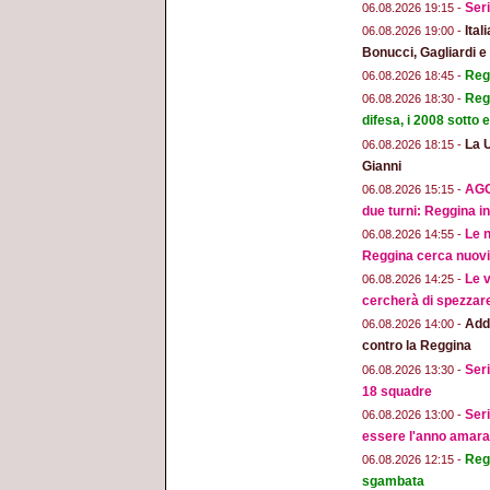
Seri
06.08.2026 19:15 -
Ital
06.08.2026 19:00 -
Bonucci, Gagliardi 
Regg
06.08.2026 18:45 -
Regg
06.08.2026 18:30 -
difesa, i 2008 sotto
La 
06.08.2026 18:15 -
Gianni
AGG
06.08.2026 15:15 -
due turni: Reggina in
Le n
06.08.2026 14:55 -
Reggina cerca nuovi 
Le v
06.08.2026 14:25 -
cercherà di spezzar
Addi
06.08.2026 14:00 -
contro la Reggina
Seri
06.08.2026 13:30 -
18 squadre
Seri
06.08.2026 13:00 -
essere l'anno amara
Regg
06.08.2026 12:15 -
sgambata