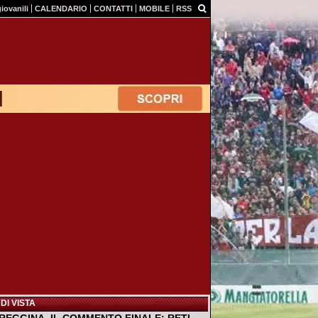
giovanili
CALENDARIO
CONTATTI
MOBILE
RSS
DI VISTA