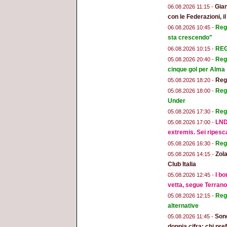
Gian
06.08.2026 11:15 -
con le Federazioni, i
Reg
06.08.2026 10:45 -
sta crescendo"
REGG
06.08.2026 10:15 -
Regg
05.08.2026 20:40 -
cinque gol per Alma
Regg
05.08.2026 18:20 -
Regg
05.08.2026 18:00 -
Under
Reg
05.08.2026 17:30 -
LND
05.08.2026 17:00 -
extremis. Sei ripesc
Reg
05.08.2026 16:30 -
Zola
05.08.2026 14:15 -
Club Italia
I bo
05.08.2026 12:45 -
vetta, segue Terran
Regg
05.08.2026 12:15 -
alternative
Sond
05.08.2026 11:45 -
doppia cifra: chi pr