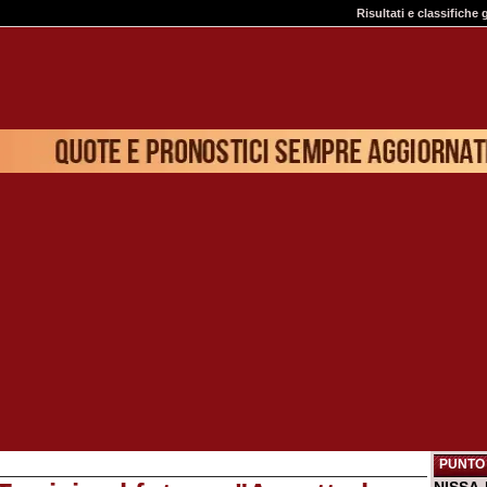
Risultati e classifiche 
PUNTO 