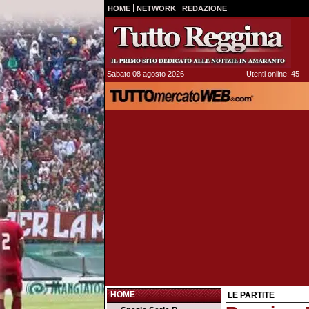
HOME
NETWORK
REDAZIONE
Sabato 08 agosto 2026
Utenti online: 45
HOME
LE PARTITE