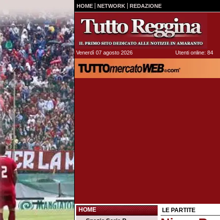
HOME
NETWORK
REDAZIONE
Venerdì 07 agosto 2026
Utenti online: 84
HOME
LE PARTITE