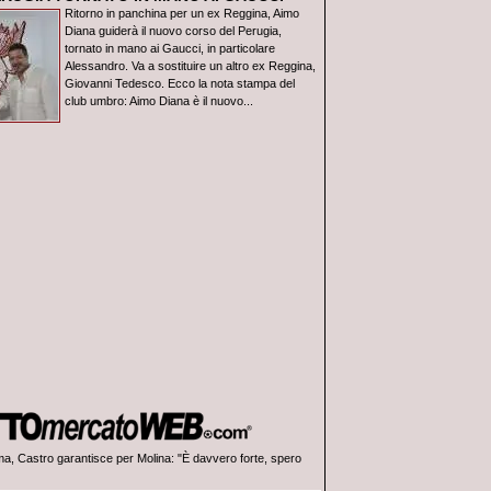
Ritorno in panchina per un ex Reggina, Aimo
Diana guiderà il nuovo corso del Perugia,
tornato in mano ai Gaucci, in particolare
Alessandro. Va a sostituire un altro ex Reggina,
Giovanni Tedesco. Ecco la nota stampa del
club umbro: Aimo Diana è il nuovo...
a, Castro garantisce per Molina: "È davvero forte, spero