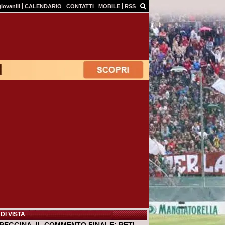
giovanili
CALENDARIO
CONTATTI
MOBILE
RSS
DI VISTA