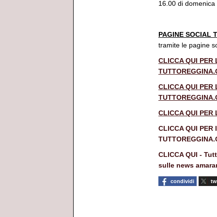
16.00 di domenica
*******
PAGINE SOCIAL
tramite le pagine 
CLICCA QUI PER 
TUTTOREGGINA
CLICCA QUI PER 
TUTTOREGGINA
CLICCA QUI PER
CLICCA QUI PER 
TUTTOREGGINA
CLICCA QUI - Tut
sulle news amaran
condividi
tw