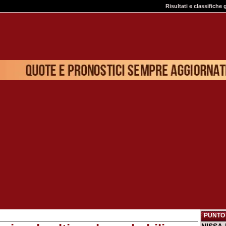
Risultati e classifiche 
PUNTO 