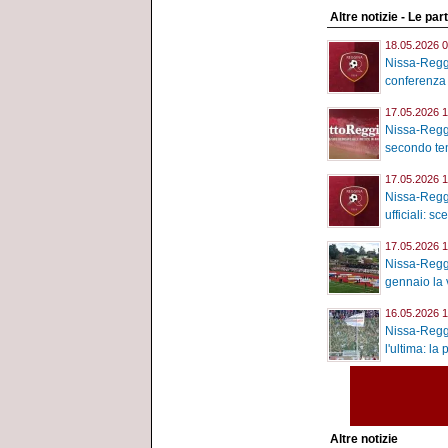
Altre notizie - Le part
18.05.2026 0
Nissa-Reggi
conferenza 
17.05.2026 1
Nissa-Reggi
secondo tem
17.05.2026 1
Nissa-Reggi
ufficiali: sc
17.05.2026 1
Nissa-Reggi
gennaio la v
16.05.2026 1
Nissa-Reggi
l'ultima: la 
Altre notizie