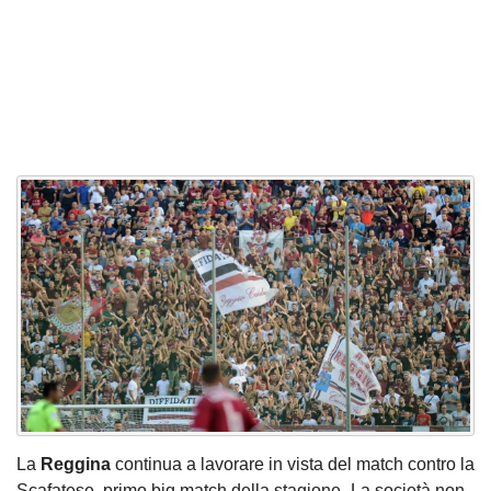
La
Reggina
continua a lavorare in vista del match contro la
Scafatese, primo big match della stagione- La società non