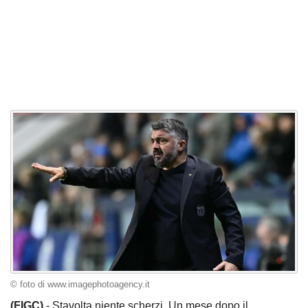
© foto di www.imagephotoagency.it
(FIGC)
- Stavolta niente scherzi. Un mese dopo il