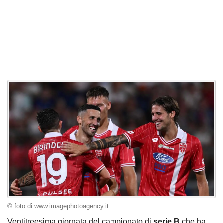
© foto di www.imagephotoagency.it
Ventitreesima giornata del campionato di
serie B
che ha