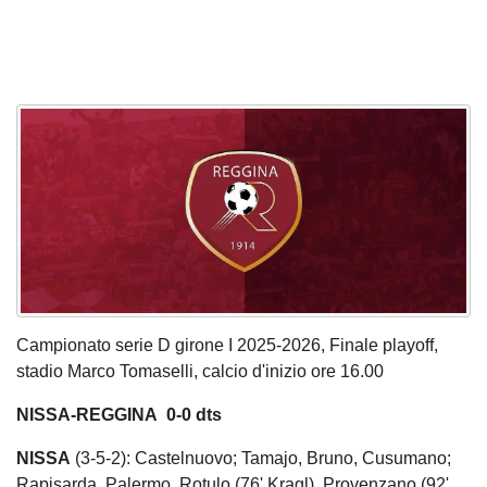
Campionato serie D girone I 2025-2026, Finale playoff,
stadio Marco Tomaselli, calcio d'inizio ore 16.00
NISSA-REGGINA 0-0 dts
NISSA
(3-5-2): Castelnuovo; Tamajo, Bruno, Cusumano;
Rapisarda, Palermo, Rotulo (76' Kragl), Provenzano (92'