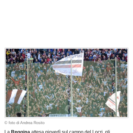
© foto di Andrea Rosito
La
Reggina
attesa giovedì sul campo del Locri, gli