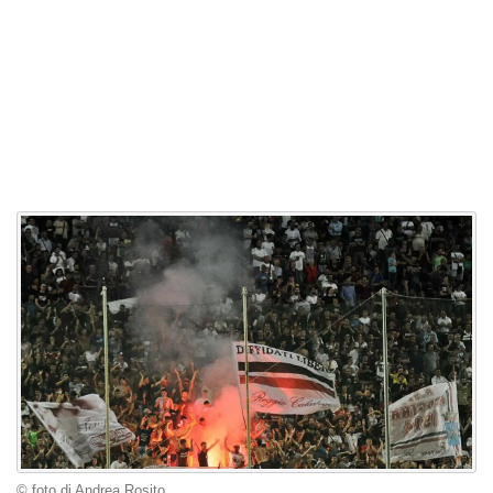
© foto di Andrea Rosito