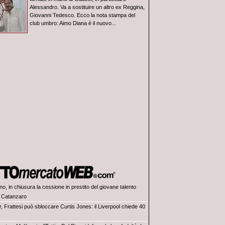
Alessandro. Va a sostituire un altro ex Reggina,
Giovanni Tedesco. Ecco la nota stampa del
club umbro: Aimo Diana è il nuovo...
no, in chiusura la cessione in prestito del giovane talento
 Catanzaro
r, Frattesi può sbloccare Curtis Jones: il Liverpool chiede 40