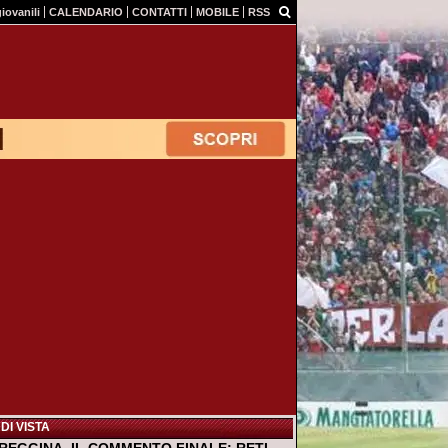
giovanili
CALENDARIO
CONTATTI
MOBILE
RSS
DI VISTA