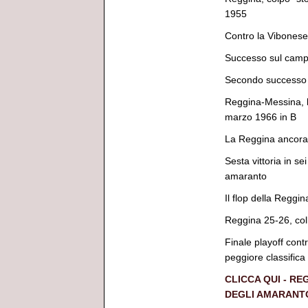
1955
Contro la Vibonese 
Successo sul campo
Secondo successo
Reggina-Messina, l'
marzo 1966 in B
La Reggina ancora 
Sesta vittoria in s
amaranto
Il flop della Reggin
Reggina 25-26, coll
Finale playoff contr
peggiore classifica r
CLICCA QUI - RE
DEGLI AMARANT