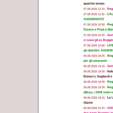
qualche lampo
Reg
07.08.2026 12:15 -
CAL
07.08.2026 11:30 -
AGGIORNATO
Regg
07.08.2026 10:50 -
Favara e Praia a Mar
Seri
07.08.2026 10:25 -
ci sono gli ex Reggi
LIV
07.08.2026 10:00 -
gli obiettivi: AGGI
Regg
06.08.2026 20:25 -
per gli amaranto
Seri
06.08.2026 19:15 -
Ital
06.08.2026 19:00 -
Bonucci, Gagliardi 
Regg
06.08.2026 18:45 -
Regg
06.08.2026 18:30 -
difesa, i 2008 sotto
La 
06.08.2026 18:15 -
Gianni
AGG
06.08.2026 15:15 -