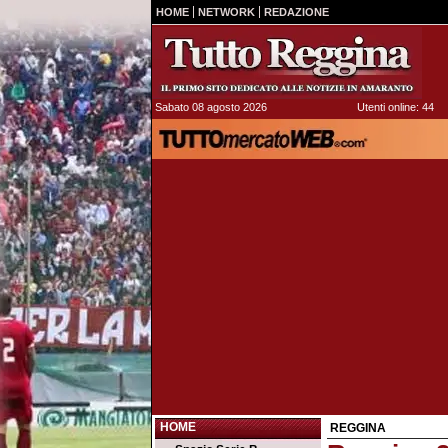
HOME
NETWORK
REDAZIONE
Sabato 08 agosto 2026
Utenti online: 44
HOME
REGGINA