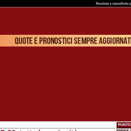
Risultati e classifiche 
PUNTO 