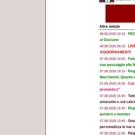
Altre notizie
REGG
08.08.2026 10:15 -
al Gozzano
LIV
08.08.2026 09:15 -
AGGIORNAMENTI
Fofa
07.08.2026 23:00 -
suo passaggio alla 
Regg
07.08.2026 19:15 -
Marchionni. Quanto ci
Cacc
07.08.2026 18:30 -
pronostico"
Tut
07.08.2026 16:45 -
amaranto e sul calci
Regg
07.08.2026 15:30 -
portiere e bomber
Goog
07.08.2026 13:45 -
personalizza le tue n
Regg
07.08.2026 12:30 -