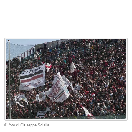
© foto di Giuseppe Scialla