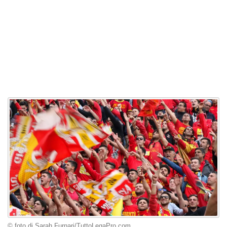
© foto di Sarah Furnari/TuttoLegaPro.com