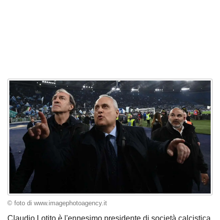
© foto di www.imagephotoagency.it
Claudio Lotito è l'ennesimo presidente di società calcistica