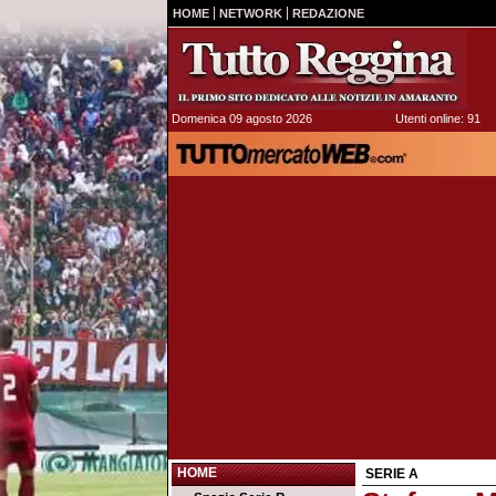
HOME
NETWORK
REDAZIONE
Domenica 09 agosto 2026
Utenti online: 91
HOME
SERIE A