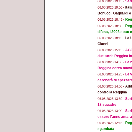
Seri
06.08.2026 19:15 -
Ital
06.08.2026 19:00 -
Bonucci, Gagliardi 
Regg
06.08.2026 18:45 -
Regg
06.08.2026 18:30 -
difesa, i 2008 sotto
La 
06.08.2026 18:15 -
Gianni
AGG
06.08.2026 15:15 -
due turni: Reggina in
Le n
06.08.2026 14:55 -
Reggina cerca nuovi 
Le v
06.08.2026 14:25 -
cercherà di spezzar
Addi
06.08.2026 14:00 -
contro la Reggina
Seri
06.08.2026 13:30 -
18 squadre
Seri
06.08.2026 13:00 -
essere l'anno amara
Regg
06.08.2026 12:15 -
sgambata