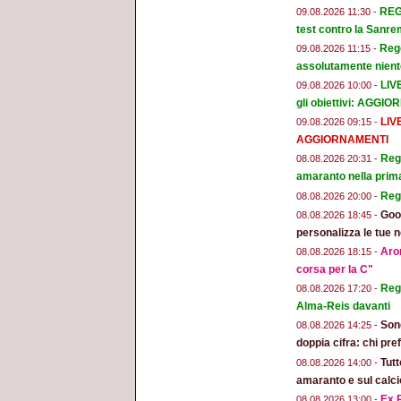
REGG
09.08.2026 11:30 -
test contro la Sanr
Regg
09.08.2026 11:15 -
assolutamente niente
LIV
09.08.2026 10:00 -
gli obiettivi: AGGI
LIV
09.08.2026 09:15 -
AGGIORNAMENTI
Regg
08.08.2026 20:31 -
amaranto nella prim
Reg
08.08.2026 20:00 -
Goog
08.08.2026 18:45 -
personalizza le tue n
Aron
08.08.2026 18:15 -
corsa per la C"
Regg
08.08.2026 17:20 -
Alma-Reis davanti
Son
08.08.2026 14:25 -
doppia cifra: chi pr
Tut
08.08.2026 14:00 -
amaranto e sul calci
Ex R
08.08.2026 13:00 -