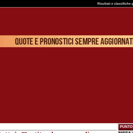
Risultati e classifiche 
PUNTO 