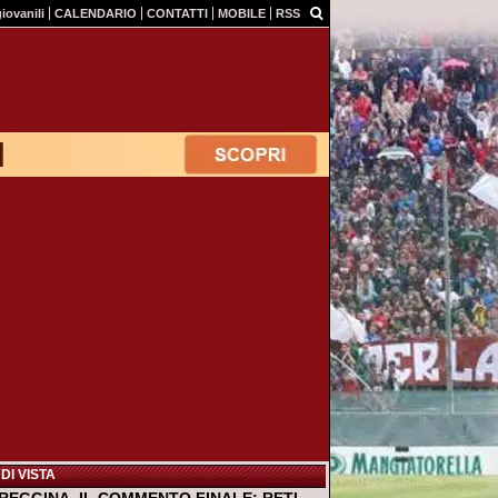
giovanili
CALENDARIO
CONTATTI
MOBILE
RSS
DI VISTA