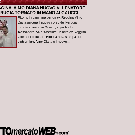
C
GGINA, AIMO DIANA NUOVO ALLENATORE
ERUGIA TORNATO IN MANO AI GAUCCI
Ritorno in panchina per un ex Reggina, Aimo
Diana guiderà il nuovo corso del Perugia,
tornato in mano ai Gaucci, in particolare
Alessandro. Va a sostituire un altro ex Reggina,
Giovanni Tedesco. Ecco la nota stampa del
club umbro: Aimo Diana è il nuovo...