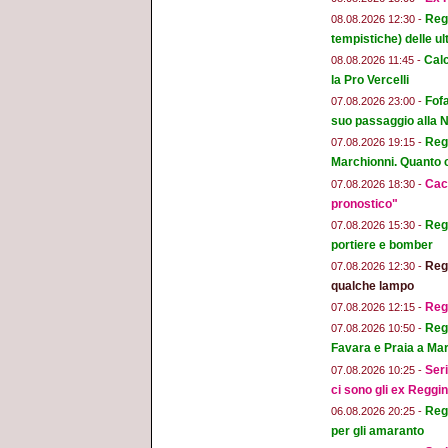
Regg
08.08.2026 12:30 -
tempistiche) delle ul
Calc
08.08.2026 11:45 -
la Pro Vercelli
Fofa
07.08.2026 23:00 -
suo passaggio alla 
Regg
07.08.2026 19:15 -
Marchionni. Quanto ci
Cacc
07.08.2026 18:30 -
pronostico"
Regg
07.08.2026 15:30 -
portiere e bomber
Regg
07.08.2026 12:30 -
qualche lampo
Reg
07.08.2026 12:15 -
Regg
07.08.2026 10:50 -
Favara e Praia a Mar
Seri
07.08.2026 10:25 -
ci sono gli ex Reggi
Regg
06.08.2026 20:25 -
per gli amaranto