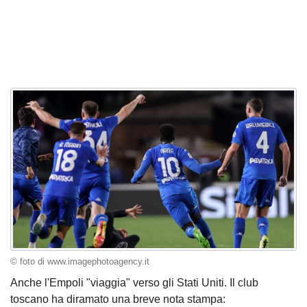
© foto di www.imagephotoagency.it
Anche l'Empoli "viaggia" verso gli Stati Uniti. Il club
toscano ha diramato una breve nota stampa: