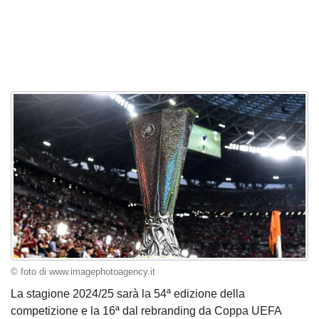
© foto di www.imagephotoagency.it
La stagione 2024/25 sarà la 54ª edizione della
competizione e la 16ª dal rebranding da Coppa UEFA