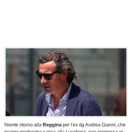
Niente ritorno alla
Reggina
per l'ex dg Andrea Gianni, che
ricopre medesima carica alla Lucchese, neo promossa in