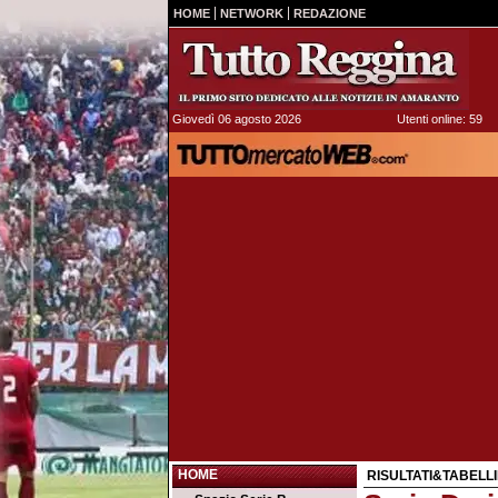
HOME
NETWORK
REDAZIONE
Giovedì 06 agosto 2026
Utenti online: 59
HOME
RISULTATI&TABELLI