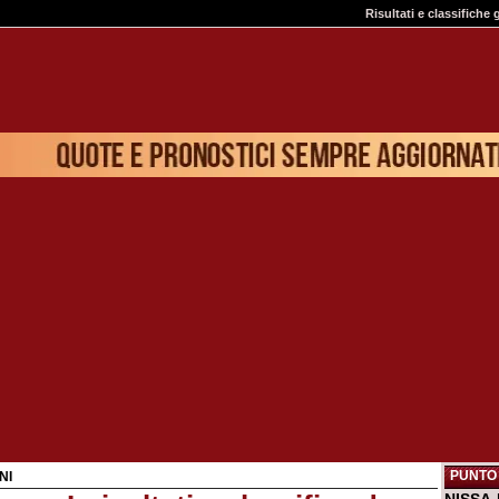
Risultati e classifiche 
PUNTO 
NI