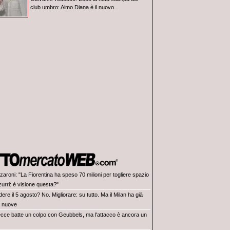
club umbro: Aimo Diana è il nuovo...
zaroni: "La Fiorentina ha speso 70 milioni per togliere spazio
zurri: è visione questa?"
ere il 5 agosto? No. Migliorare: su tutto. Ma il Milan ha già
e nuove
Lecce batte un colpo con Geubbels, ma l'attacco è ancora un