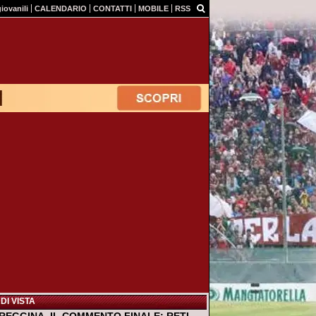
giovanili
CALENDARIO
CONTATTI
MOBILE
RSS
DI VISTA