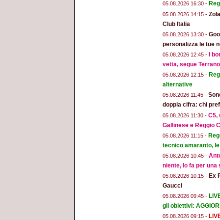
Reg
05.08.2026 16:30 -
Zola
05.08.2026 14:15 -
Club Italia
Goog
05.08.2026 13:30 -
personalizza le tue n
I bo
05.08.2026 12:45 -
vetta, segue Terran
Regg
05.08.2026 12:15 -
alternative
Sond
05.08.2026 11:45 -
doppia cifra: chi pr
C5, 
05.08.2026 11:30 -
Gallinese e Reggio C
Regg
05.08.2026 11:15 -
tecnico amaranto, le
Anto
05.08.2026 10:45 -
niente, lo fa per una
Ex 
05.08.2026 10:15 -
Gaucci
LIV
05.08.2026 09:45 -
gli obiettivi: AGGI
LIV
05.08.2026 09:15 -