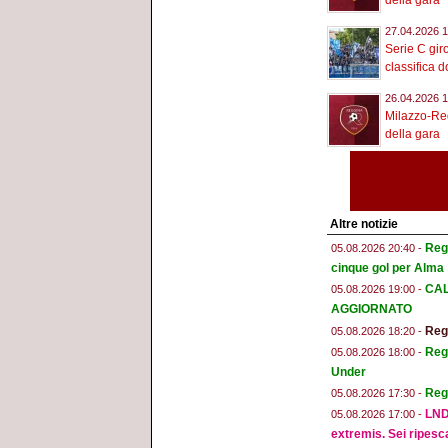
della gara
27.04.2026 1
Serie C giro
classifica d
26.04.2026 1
Milazzo-Reg
della gara
Altre notizie
Regg
05.08.2026 20:40 -
cinque gol per Alma
CAL
05.08.2026 19:00 -
AGGIORNATO
Regg
05.08.2026 18:20 -
Regg
05.08.2026 18:00 -
Under
Reg
05.08.2026 17:30 -
LND
05.08.2026 17:00 -
extremis. Sei ripesc