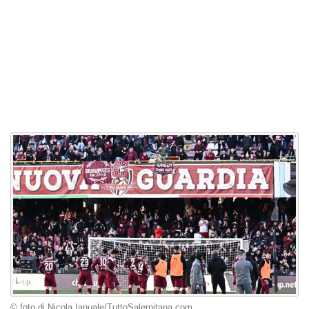
© foto di Nicola Ianuale/TuttoSalernitana.com