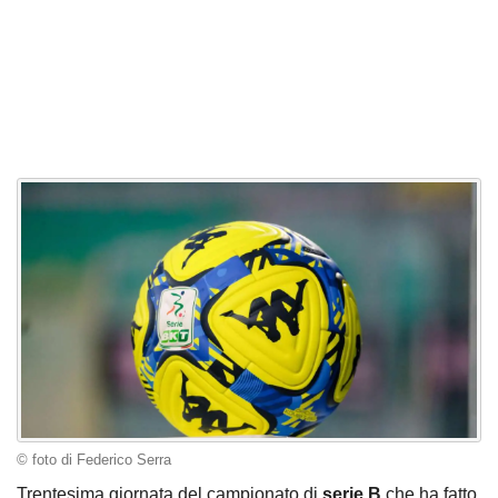
© foto di Federico Serra
Trentesima giornata del campionato di
serie B
che ha fatto