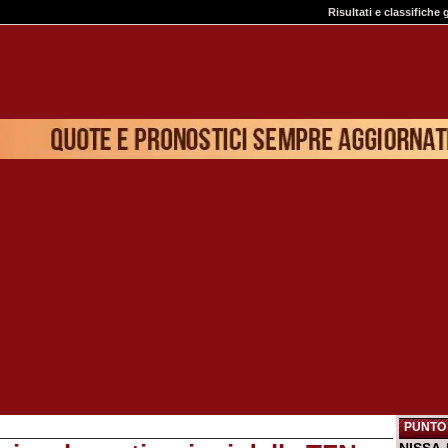
Risultati e classifiche 
PUNTO 