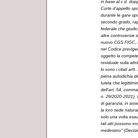
in base al c.d. dop
Corte d'appello spo
durante le gare spor
secondo grado, rap
federale che giudic
altre controversie d
nuovo CGS FIGC, all
nel Codice previge
oggetto la compete
residuale sulla att
lo sono i citati art
piena autodichia de
tutela che legittimi
dell'art. 54, comm
n. 29/2020-2021). I
di garanzia, in asse
la loro sede natura
solo una volta esau
tali atti possono e
medesimo" (Decis