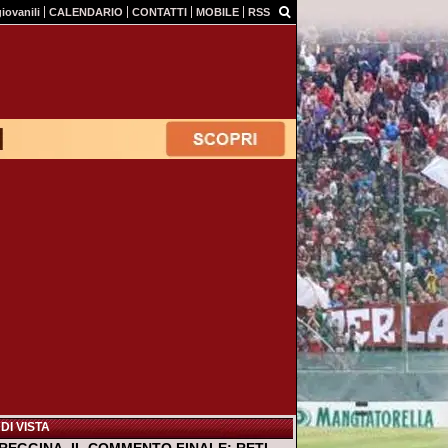
giovanili
CALENDARIO
CONTATTI
MOBILE
RSS
DI VISTA