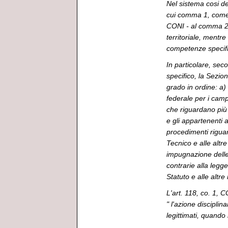
Nel sistema cosi de
cui comma 1, come 
CONI - al comma 2 p
territoriale, mentre 
competenze specific
In particolare, sec
specifico, la Sezion
grado in ordine: a)
federale per i campi
che riguardano più a
e gli appartenenti 
procedimenti riguard
Tecnico e alle altr
impugnazione delle
contrarie alla legge
Statuto e alle altre
L'art. 118, co. 1, 
" l'azione disciplinar
legittimati, quando