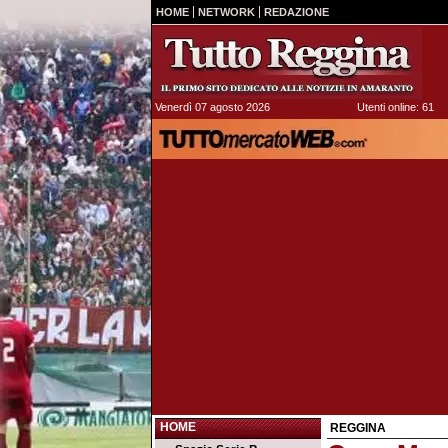
HOME
NETWORK
REDAZIONE
Venerdì 07 agosto 2026
Utenti online: 61
HOME
REGGINA