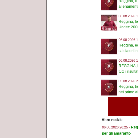
Reggina, il 
allenamenti 
06.08.2026 1
Reggina, le
Under: 2006
06.08.2026 1
Reggina, ec
calciatori in
06.08.2026 1
REGGINA, i
tutti i risultat
05.08.2026 2
Reggina, tre
nel primo a
Altre notizie
Regg
06.08.2026 20:25 -
per gli amaranto