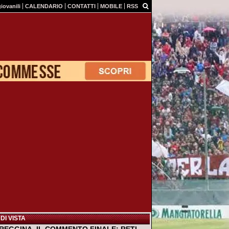
giovanili
CALENDARIO
CONTATTI
MOBILE
RSS
DI VISTA