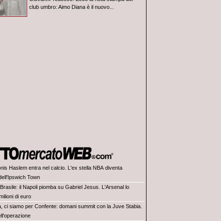
club umbro: Aimo Diana è il nuovo...
nis Haslem entra nel calcio. L'ex stella NBA diventa
dell'Ipswich Town
Brasile: il Napoli piomba su Gabriel Jesus. L'Arsenal lo
milioni di euro
a, ci siamo per Confente: domani summit con la Juve Stabia.
ell'operazione