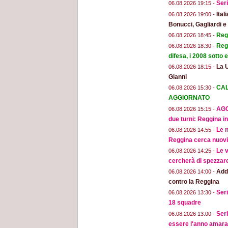
Seri
06.08.2026 19:15 -
Ital
06.08.2026 19:00 -
Bonucci, Gagliardi 
Regg
06.08.2026 18:45 -
Regg
06.08.2026 18:30 -
difesa, i 2008 sotto
La 
06.08.2026 18:15 -
Gianni
CAL
06.08.2026 15:30 -
AGGIORNATO
AGG
06.08.2026 15:15 -
due turni: Reggina in
Le n
06.08.2026 14:55 -
Reggina cerca nuovi 
Le v
06.08.2026 14:25 -
cercherà di spezzar
Addi
06.08.2026 14:00 -
contro la Reggina
Seri
06.08.2026 13:30 -
18 squadre
Seri
06.08.2026 13:00 -
essere l'anno amara