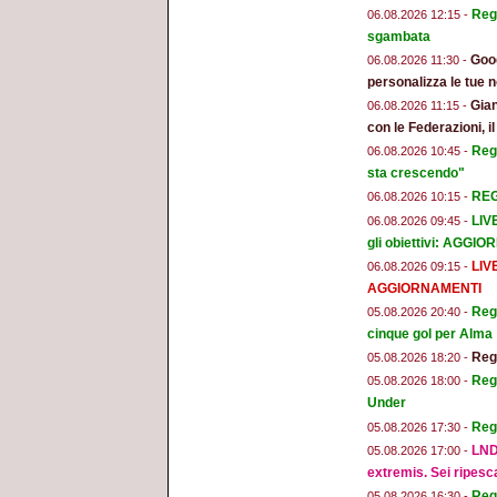
Regg
06.08.2026 12:15 -
sgambata
Goog
06.08.2026 11:30 -
personalizza le tue n
Gian
06.08.2026 11:15 -
con le Federazioni, i
Reg
06.08.2026 10:45 -
sta crescendo"
REGG
06.08.2026 10:15 -
LIV
06.08.2026 09:45 -
gli obiettivi: AGGI
LIV
06.08.2026 09:15 -
AGGIORNAMENTI
Regg
05.08.2026 20:40 -
cinque gol per Alma
Regg
05.08.2026 18:20 -
Regg
05.08.2026 18:00 -
Under
Reg
05.08.2026 17:30 -
LND
05.08.2026 17:00 -
extremis. Sei ripesc
Reg
05.08.2026 16:30 -