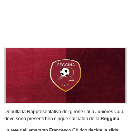
Debutta la Rappresentativa del girone I alla Juniores Cup,
dove sono presenti ben cinque calciatori della
Reggina
.
La rete dell'amaranto Francesco Chirico decide la sfida