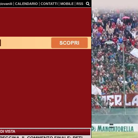
giovanili
CALENDARIO
CONTATTI
MOBILE
RSS
DI VISTA