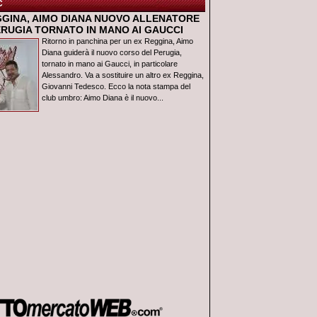
C
GGINA, AIMO DIANA NUOVO ALLENATORE
ERUGIA TORNATO IN MANO AI GAUCCI
Ritorno in panchina per un ex Reggina, Aimo
Diana guiderà il nuovo corso del Perugia,
tornato in mano ai Gaucci, in particolare
Alessandro. Va a sostituire un altro ex Reggina,
Giovanni Tedesco. Ecco la nota stampa del
club umbro: Aimo Diana è il nuovo...