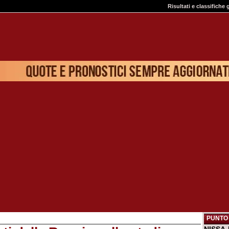
Risultati e classifiche 
PUNTO 