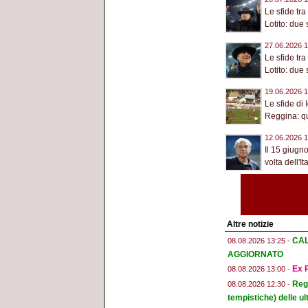
Le sfide tr
Lotito: due 
27.06.2026 1
Le sfide tr
Lotito: due 
19.06.2026 1
Le sfide di 
Reggina: qu
12.06.2026 1
Il 15 giugn
volta dell'Ita
Altre notizie
CAL
08.08.2026 13:25 -
AGGIORNATO
Ex R
08.08.2026 13:00 -
Regg
08.08.2026 12:30 -
tempistiche) delle ul