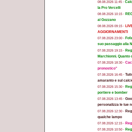
Calc
08.08.2026 11:45 -
la Pro Vercelli
REGG
08.08.2026 10:15 -
al Gozzano
LIV
08.08.2026 09:15 -
AGGIORNAMENTI
Fofa
07.08.2026 23:00 -
suo passaggio alla 
Regg
07.08.2026 19:15 -
Marchionni. Quanto ci
Cacc
07.08.2026 18:30 -
pronostico"
Tut
07.08.2026 16:45 -
amaranto e sul calci
Regg
07.08.2026 15:30 -
portiere e bomber
Goog
07.08.2026 13:45 -
personalizza le tue n
Regg
07.08.2026 12:30 -
qualche lampo
Reg
07.08.2026 12:15 -
Regg
07.08.2026 10:50 -