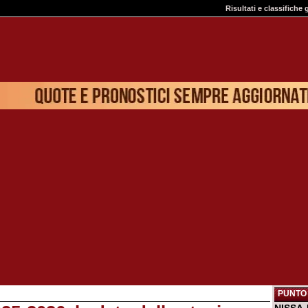
Risultati e classifiche 
PUNTO 