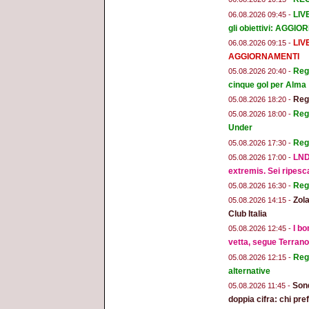
LIV
06.08.2026 09:45 -
gli obiettivi: AGGI
LIV
06.08.2026 09:15 -
AGGIORNAMENTI
Regg
05.08.2026 20:40 -
cinque gol per Alma
Regg
05.08.2026 18:20 -
Regg
05.08.2026 18:00 -
Under
Reg
05.08.2026 17:30 -
LND
05.08.2026 17:00 -
extremis. Sei ripesc
Reg
05.08.2026 16:30 -
Zola
05.08.2026 14:15 -
Club Italia
I bo
05.08.2026 12:45 -
vetta, segue Terran
Regg
05.08.2026 12:15 -
alternative
Sond
05.08.2026 11:45 -
doppia cifra: chi pr