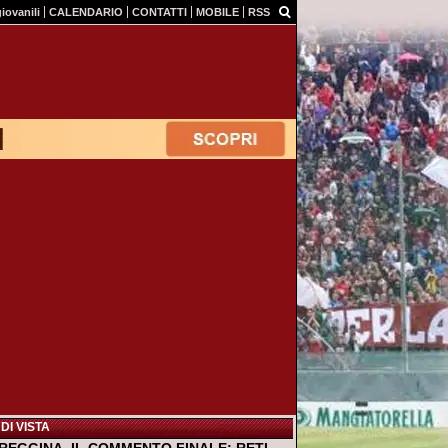
giovanili
CALENDARIO
CONTATTI
MOBILE
RSS
DI VISTA