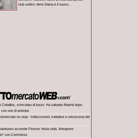
club umbro: Aimo Diana è il nuovo...
i Ceballos, svincolato di lusso. Ha salutato Madrid dopo
 con uno di anticipo
iomercato no stop - Indiscrezioni, trattative e retroscena del
tantuono accende Firenze: festa viola. Antognoni
lito” con Commisso