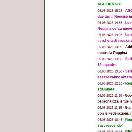
AGGIORNATO
AGG
06.08.2026 15:15 -
due turni: Reggina in
Le n
06.08.2026 14:55 -
Reggina cerca nuovi 
Le v
06.08.2026 14:25 -
cercherà di spezzar
Addi
06.08.2026 14:00 -
contro la Reggina
Seri
06.08.2026 13:30 -
18 squadre
Seri
06.08.2026 13:00 -
essere l'anno amara
Regg
06.08.2026 12:15 -
sgambata
Goog
06.08.2026 11:30 -
personalizza le tue n
Gian
06.08.2026 11:15 -
con le Federazioni, i
Reg
06.08.2026 10:45 -
sta crescendo"
REGG
06.08.2026 10:15 -