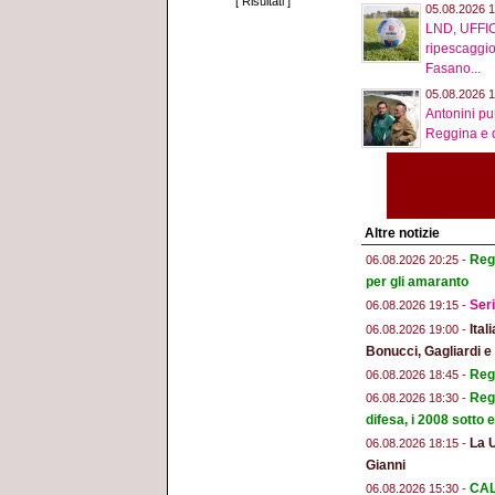
[
Risultati
]
05.08.2026 1
LND, UFFIC
ripescaggio
Fasano...
05.08.2026 1
Antonini pu
Reggina e d
Altre notizie
Regg
06.08.2026 20:25 -
per gli amaranto
Seri
06.08.2026 19:15 -
Ital
06.08.2026 19:00 -
Bonucci, Gagliardi 
Regg
06.08.2026 18:45 -
Regg
06.08.2026 18:30 -
difesa, i 2008 sotto
La 
06.08.2026 18:15 -
Gianni
CAL
06.08.2026 15:30 -