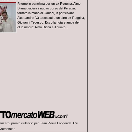
Ritorno in panchina per un ex Reggina, Aimo
Diana guiderà il nuovo corso del Perugia,
tornato in mano ai Gaucci, in particolare
Alessandro. Va a sostituire un altro ex Reggina,
Giovanni Tedesco. Ecco la nota stampa del
club umbro: Aimo Diana è il nuovo...
anzaro, pronto il rilancio per Jean Pierre Longonda. C'è
 Cremonese