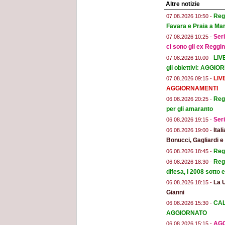
Altre notizie
Regg
07.08.2026 10:50 -
Favara e Praia a Mar
Seri
07.08.2026 10:25 -
ci sono gli ex Reggi
LIV
07.08.2026 10:00 -
gli obiettivi: AGGI
LIV
07.08.2026 09:15 -
AGGIORNAMENTI
Regg
06.08.2026 20:25 -
per gli amaranto
Seri
06.08.2026 19:15 -
Ital
06.08.2026 19:00 -
Bonucci, Gagliardi 
Regg
06.08.2026 18:45 -
Regg
06.08.2026 18:30 -
difesa, i 2008 sotto
La 
06.08.2026 18:15 -
Gianni
CAL
06.08.2026 15:30 -
AGGIORNATO
AGG
06.08.2026 15:15 -