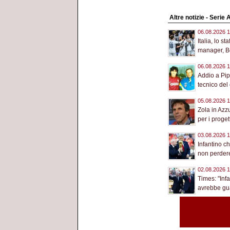
Altre notizie - Serie 
06.08.2026 1
Italia, lo st
manager, Bol
06.08.2026 1
Addio a Pip
tecnico del 
05.08.2026 1
Zola in Azz
per i progett
03.08.2026 1
Infantino c
non perdere 
02.08.2026 1
Times: "Inf
avrebbe gua