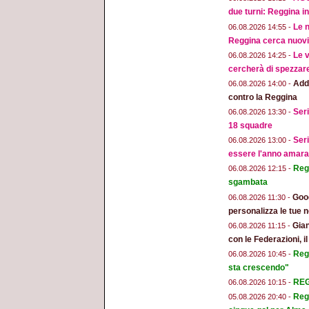
due turni: Reggina in
Le n
06.08.2026 14:55 -
Reggina cerca nuovi 
Le v
06.08.2026 14:25 -
cercherà di spezzar
Addi
06.08.2026 14:00 -
contro la Reggina
Seri
06.08.2026 13:30 -
18 squadre
Seri
06.08.2026 13:00 -
essere l'anno amara
Regg
06.08.2026 12:15 -
sgambata
Goog
06.08.2026 11:30 -
personalizza le tue n
Gian
06.08.2026 11:15 -
con le Federazioni, i
Reg
06.08.2026 10:45 -
sta crescendo"
REGG
06.08.2026 10:15 -
Regg
05.08.2026 20:40 -