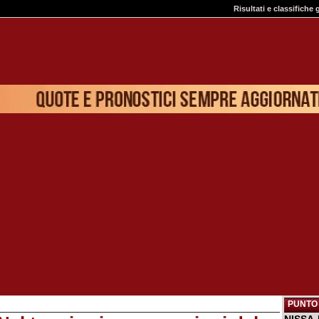
Risultati e classifiche 
PUNTO 