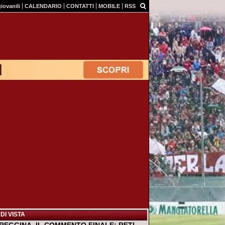
giovanili
CALENDARIO
CONTATTI
MOBILE
RSS
DI VISTA