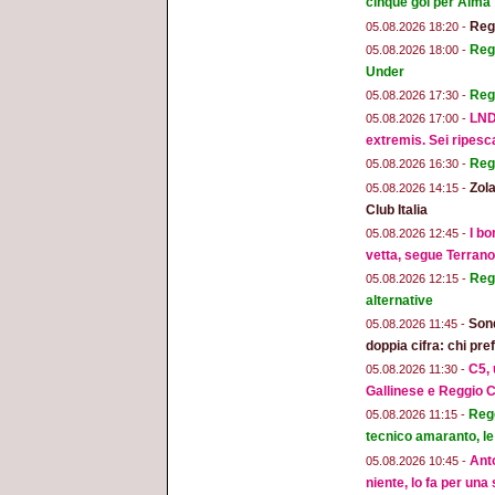
cinque gol per Alma
Regg
05.08.2026 18:20 -
Regg
05.08.2026 18:00 -
Under
Reg
05.08.2026 17:30 -
LND
05.08.2026 17:00 -
extremis. Sei ripesc
Reg
05.08.2026 16:30 -
Zola
05.08.2026 14:15 -
Club Italia
I bo
05.08.2026 12:45 -
vetta, segue Terran
Regg
05.08.2026 12:15 -
alternative
Sond
05.08.2026 11:45 -
doppia cifra: chi pr
C5, 
05.08.2026 11:30 -
Gallinese e Reggio C
Regg
05.08.2026 11:15 -
tecnico amaranto, le
Anto
05.08.2026 10:45 -
niente, lo fa per una