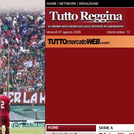
HOME
NETWORK
REDAZIONE
Venerdì 07 agosto 2026
Utenti online: 72
HOME
SERIE A