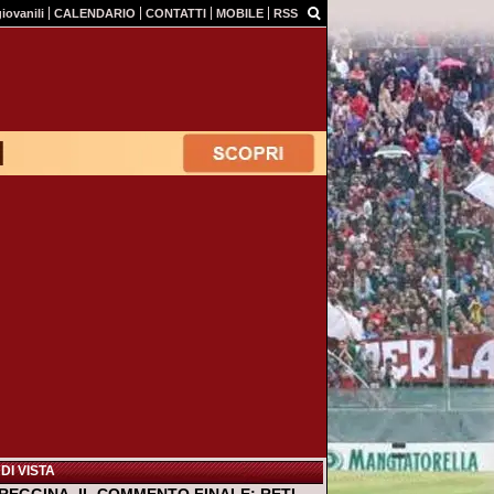
giovanili
CALENDARIO
CONTATTI
MOBILE
RSS
DI VISTA