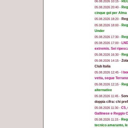
REGG
06.08.2026 10:15 -
Regg
05.08.2026 20:40 -
cinque gol per Alma
Regg
05.08.2026 18:20 -
Regg
05.08.2026 18:00 -
Under
Reg
05.08.2026 17:30 -
LND
05.08.2026 17:00 -
extremis. Sei ripesc
Reg
05.08.2026 16:30 -
Zola
05.08.2026 14:15 -
Club Italia
I bo
05.08.2026 12:45 -
vetta, segue Terran
Regg
05.08.2026 12:15 -
alternative
Sond
05.08.2026 11:45 -
doppia cifra: chi pr
C5, 
05.08.2026 11:30 -
Gallinese e Reggio C
Regg
05.08.2026 11:15 -
tecnico amaranto, le