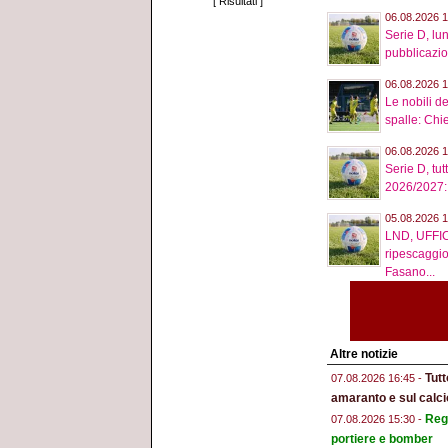
[
Risultati
]
06.08.2026 1
Serie D, lu
pubblicazio
06.08.2026 1
Le nobili de
spalle: Chie
06.08.2026 1
Serie D, tut
2026/2027: tu
05.08.2026 1
LND, UFFIC
ripescaggio
Fasano...
Altre notizie
Tut
07.08.2026 16:45 -
amaranto e sul calci
Regg
07.08.2026 15:30 -
portiere e bomber