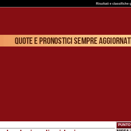
Risultati e classifiche 
PUNTO 