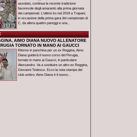
assoluto, continua la recente tradizione
favorevole degli amaranto alla prima giornata
dei campionati. L'ultimo ko nel 2018 a Trapani,
in occasione della prima gara del campionato di
C, da allora quattro pareggi e una...
C
GGINA, AIMO DIANA NUOVO ALLENATORE
ERUGIA TORNATO IN MANO AI GAUCCI
Ritorno in panchina per un ex Reggina, Aimo
Diana guiderà il nuovo corso del Perugia,
tornato in mano ai Gaucci, in particolare
Alessandro. Va a sostituire un altro ex Reggina,
Giovanni Tedesco. Ecco la nota stampa del
club umbro: Aimo Diana è il nuovo...