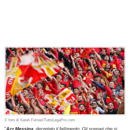
© foto di Sarah Furnari/TuttoLegaPro.com
"
Acr Messina
, decretato il fallimento. Gli scenari che si