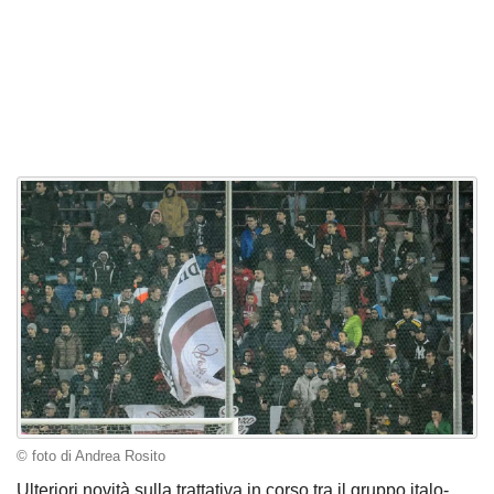
© foto di Andrea Rosito
Ulteriori novità sulla trattativa in corso tra il gruppo italo-