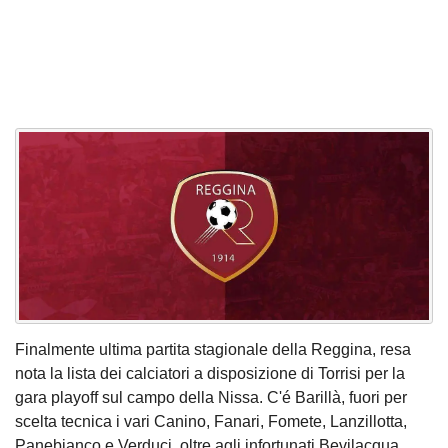
Finalmente ultima partita stagionale della Reggina, resa
nota la lista dei calciatori a disposizione di Torrisi per la
gara playoff sul campo della Nissa. C'é Barillà, fuori per
scelta tecnica i vari Canino, Fanari, Fomete, Lanzillotta,
Panebianco e Verduci, oltre agli infortunati Bevilacqua,