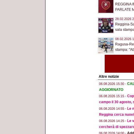
REGGINA I
PARLATE M
28.02.2026 2
Reggina-San
sala stampa:
08.02.2026 1
Ragusa-Regg
stampa: "Ab
Altre notizie
CAL
06.08.2026 15:30 -
AGGIORNATO
Copp
06.08.2026 15:15 -
campo il 30 agosto, 
Le n
06.08.2026 14:55 -
Reggina cerca nuovi 
Le v
06.08.2026 14:25 -
cercherà di spezzar
Addi
06.08.2026 14:00 -