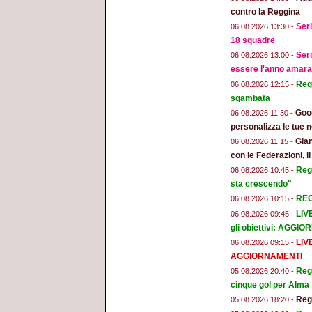
contro la Reggina
Seri
06.08.2026 13:30 -
18 squadre
Seri
06.08.2026 13:00 -
essere l'anno amara
Regg
06.08.2026 12:15 -
sgambata
Goog
06.08.2026 11:30 -
personalizza le tue n
Gian
06.08.2026 11:15 -
con le Federazioni, i
Reg
06.08.2026 10:45 -
sta crescendo"
REGG
06.08.2026 10:15 -
LIV
06.08.2026 09:45 -
gli obiettivi: AGGI
LIV
06.08.2026 09:15 -
AGGIORNAMENTI
Regg
05.08.2026 20:40 -
cinque gol per Alma
Regg
05.08.2026 18:20 -