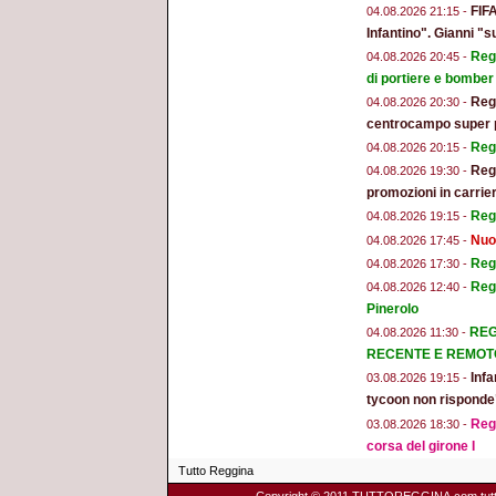
FIFA
04.08.2026 21:15 -
Infantino". Gianni "s
Regg
04.08.2026 20:45 -
di portiere e bomber
Regg
04.08.2026 20:30 -
centrocampo super 
Regg
04.08.2026 20:15 -
Regg
04.08.2026 19:30 -
promozioni in carrier
Regg
04.08.2026 19:15 -
Nuo
04.08.2026 17:45 -
Regg
04.08.2026 17:30 -
Reg
04.08.2026 12:40 -
Pinerolo
REG
04.08.2026 11:30 -
RECENTE E REMOT
Infa
03.08.2026 19:15 -
tycoon non risponde
Regg
03.08.2026 18:30 -
corsa del girone I
Tutto Reggina