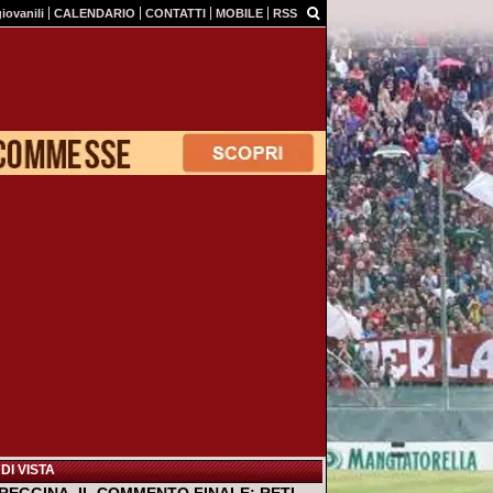
giovanili
CALENDARIO
CONTATTI
MOBILE
RSS
DI VISTA