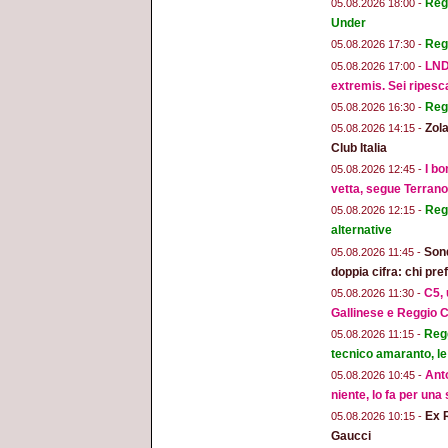
Regg
05.08.2026 18:00 -
Under
Reg
05.08.2026 17:30 -
LND
05.08.2026 17:00 -
extremis. Sei ripesc
Reg
05.08.2026 16:30 -
Zola
05.08.2026 14:15 -
Club Italia
I bo
05.08.2026 12:45 -
vetta, segue Terran
Regg
05.08.2026 12:15 -
alternative
Sond
05.08.2026 11:45 -
doppia cifra: chi pr
C5, 
05.08.2026 11:30 -
Gallinese e Reggio C
Regg
05.08.2026 11:15 -
tecnico amaranto, le
Anto
05.08.2026 10:45 -
niente, lo fa per una
Ex 
05.08.2026 10:15 -
Gaucci