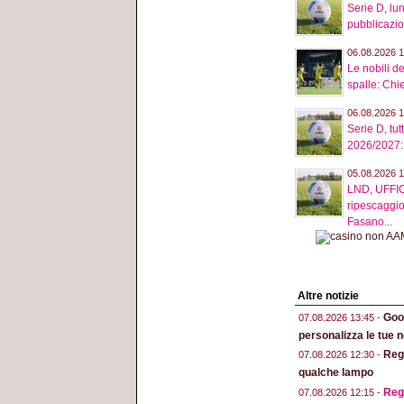
Serie D, lu
pubblicazio
06.08.2026 1
Le nobili de
spalle: Chie
06.08.2026 1
Serie D, tut
2026/2027: tu
05.08.2026 1
LND, UFFIC
ripescaggio
Fasano...
Altre notizie
Goog
07.08.2026 13:45 -
personalizza le tue n
Regg
07.08.2026 12:30 -
qualche lampo
Reg
07.08.2026 12:15 -