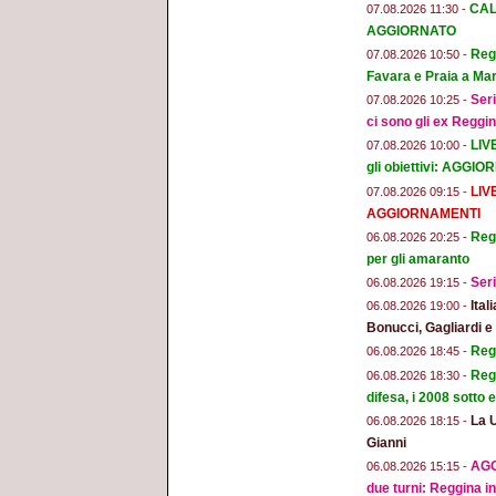
CAL
07.08.2026 11:30 -
AGGIORNATO
Regg
07.08.2026 10:50 -
Favara e Praia a Mar
Seri
07.08.2026 10:25 -
ci sono gli ex Reggi
LIV
07.08.2026 10:00 -
gli obiettivi: AGGI
LIV
07.08.2026 09:15 -
AGGIORNAMENTI
Regg
06.08.2026 20:25 -
per gli amaranto
Seri
06.08.2026 19:15 -
Ital
06.08.2026 19:00 -
Bonucci, Gagliardi 
Regg
06.08.2026 18:45 -
Regg
06.08.2026 18:30 -
difesa, i 2008 sotto
La 
06.08.2026 18:15 -
Gianni
AGG
06.08.2026 15:15 -
due turni: Reggina in