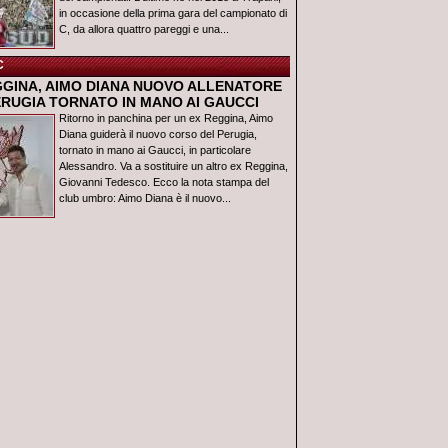
in occasione della prima gara del campionato di
C, da allora quattro pareggi e una...
C
GGINA, AIMO DIANA NUOVO ALLENATORE
ERUGIA TORNATO IN MANO AI GAUCCI
Ritorno in panchina per un ex Reggina, Aimo
Diana guiderà il nuovo corso del Perugia,
tornato in mano ai Gaucci, in particolare
Alessandro. Va a sostituire un altro ex Reggina,
Giovanni Tedesco. Ecco la nota stampa del
club umbro: Aimo Diana è il nuovo...