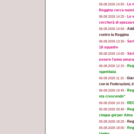
Le n
06.08.2026 14:55 -
Reggina cerca nuovi 
Le v
06.08.2026 14:25 -
cercherà di spezzar
Addi
06.08.2026 14:00 -
contro la Reggina
Seri
06.08.2026 13:30 -
18 squadre
Seri
06.08.2026 13:00 -
essere l'anno amara
Regg
06.08.2026 12:15 -
sgambata
Gian
06.08.2026 11:15 -
con le Federazioni, i
Reg
06.08.2026 10:45 -
sta crescendo"
REGG
06.08.2026 10:15 -
Regg
05.08.2026 20:40 -
cinque gol per Alma
Regg
05.08.2026 18:20 -
Regg
05.08.2026 18:00 -
Under