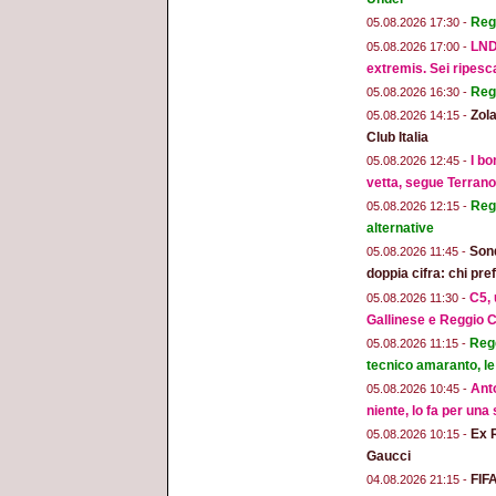
Reg
05.08.2026 17:30 -
LND
05.08.2026 17:00 -
extremis. Sei ripesc
Reg
05.08.2026 16:30 -
Zola
05.08.2026 14:15 -
Club Italia
I bo
05.08.2026 12:45 -
vetta, segue Terran
Regg
05.08.2026 12:15 -
alternative
Sond
05.08.2026 11:45 -
doppia cifra: chi pr
C5, 
05.08.2026 11:30 -
Gallinese e Reggio C
Regg
05.08.2026 11:15 -
tecnico amaranto, le
Anto
05.08.2026 10:45 -
niente, lo fa per una
Ex 
05.08.2026 10:15 -
Gaucci
FIFA
04.08.2026 21:15 -