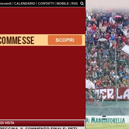
giovanili
CALENDARIO
CONTATTI
MOBILE
RSS
DI VISTA