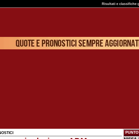
Risultati e classifiche 
PUNTO 
OSTICI