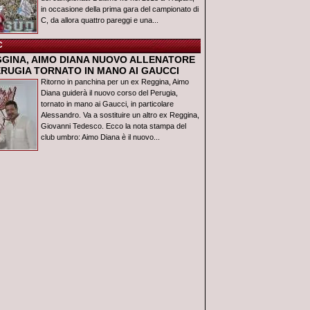
in occasione della prima gara del campionato di
C, da allora quattro pareggi e una...
C
GGINA, AIMO DIANA NUOVO ALLENATORE
ERUGIA TORNATO IN MANO AI GAUCCI
Ritorno in panchina per un ex Reggina, Aimo
Diana guiderà il nuovo corso del Perugia,
tornato in mano ai Gaucci, in particolare
Alessandro. Va a sostituire un altro ex Reggina,
Giovanni Tedesco. Ecco la nota stampa del
club umbro: Aimo Diana è il nuovo...