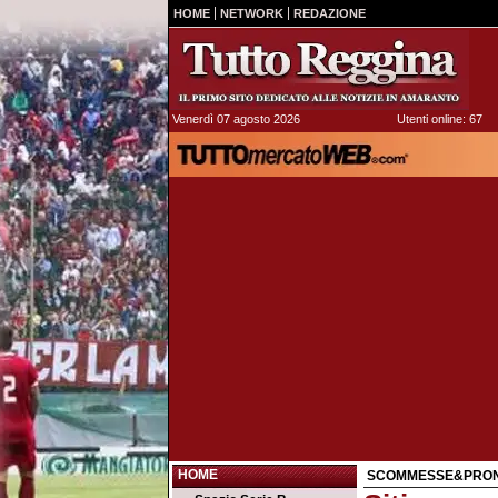
HOME
NETWORK
REDAZIONE
Venerdì 07 agosto 2026
Utenti online: 67
HOME
SCOMMESSE&PRON