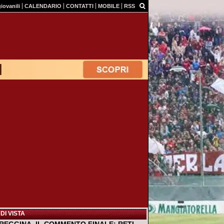
giovanili
CALENDARIO
CONTATTI
MOBILE
RSS
DI VISTA