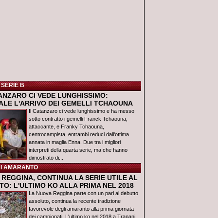
 SERIE B
TANZARO CI VEDE LUNGHISSIMO:
IALE L'ARRIVO DEI GEMELLI TCHAOUNA
Il Catanzaro ci vede lunghissimo e ha messo
sotto contratto i gemelli Franck Tchaouna,
attaccante, e Franky Tchaouna,
centrocampista, entrambi reduci dall'ottima
annata in maglia Enna. Due tra i migliori
interpreti della quarta serie, ma che hanno
dimostrato di...
I AMARANTO
REGGINA, CONTINUA LA SERIE UTILE AL
O: L'ULTIMO KO ALLA PRIMA NEL 2018
La Nuova Reggina parte con un pari al debutto
assoluto, continua la recente tradizione
favorevole degli amaranto alla prima giornata
dei campionati. L'ultimo ko nel 2018 a Trapani,