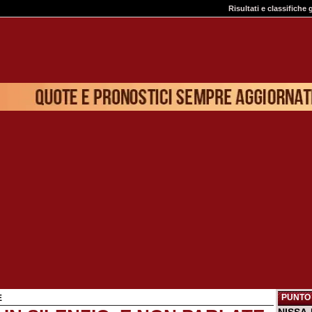
Risultati e classifiche 
PUNTO 
E