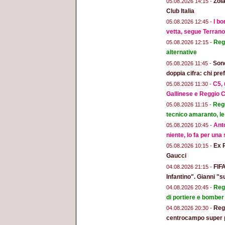
Zola
05.08.2026 14:15 -
Club Italia
I bo
05.08.2026 12:45 -
vetta, segue Terran
Regg
05.08.2026 12:15 -
alternative
Sond
05.08.2026 11:45 -
doppia cifra: chi pr
C5, 
05.08.2026 11:30 -
Gallinese e Reggio C
Regg
05.08.2026 11:15 -
tecnico amaranto, le
Anto
05.08.2026 10:45 -
niente, lo fa per una
Ex 
05.08.2026 10:15 -
Gaucci
FIFA
04.08.2026 21:15 -
Infantino". Gianni "s
Regg
04.08.2026 20:45 -
di portiere e bomber
Regg
04.08.2026 20:30 -
centrocampo super 