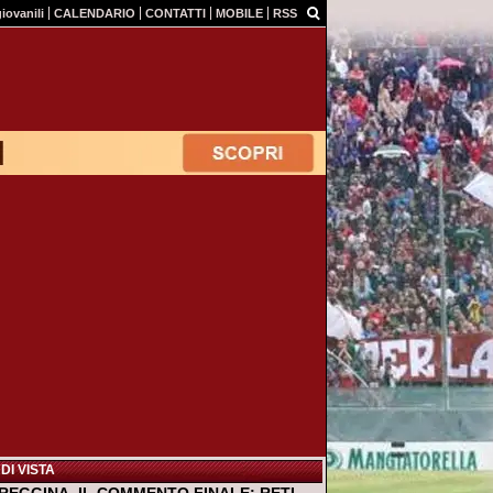
giovanili
CALENDARIO
CONTATTI
MOBILE
RSS
DI VISTA