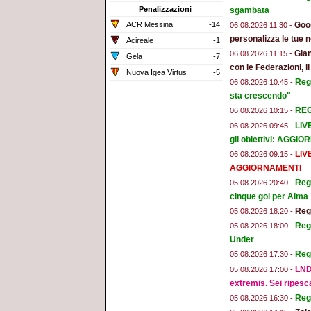
Penalizzazioni
sgambata
Goog
ACR Messina
-14
06.08.2026 11:30 -
personalizza le tue n
Acireale
-1
Gian
06.08.2026 11:15 -
Gela
-7
con le Federazioni, i
Nuova Igea Virtus
-5
Reg
06.08.2026 10:45 -
sta crescendo"
REGG
06.08.2026 10:15 -
LIV
06.08.2026 09:45 -
gli obiettivi: AGGI
LIV
06.08.2026 09:15 -
AGGIORNAMENTI
Regg
05.08.2026 20:40 -
cinque gol per Alma
Regg
05.08.2026 18:20 -
Regg
05.08.2026 18:00 -
Under
Reg
05.08.2026 17:30 -
LND
05.08.2026 17:00 -
extremis. Sei ripesc
Reg
05.08.2026 16:30 -