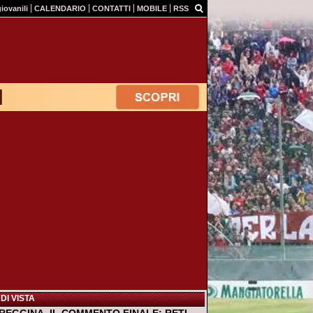
giovanili
CALENDARIO
CONTATTI
MOBILE
RSS
DI VISTA