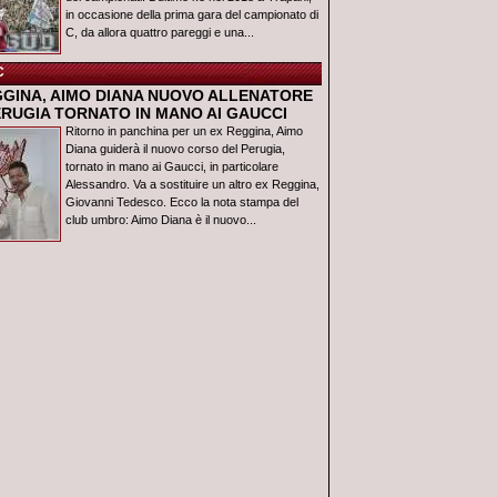
in occasione della prima gara del campionato di
C, da allora quattro pareggi e una...
C
GGINA, AIMO DIANA NUOVO ALLENATORE
ERUGIA TORNATO IN MANO AI GAUCCI
Ritorno in panchina per un ex Reggina, Aimo
Diana guiderà il nuovo corso del Perugia,
tornato in mano ai Gaucci, in particolare
Alessandro. Va a sostituire un altro ex Reggina,
Giovanni Tedesco. Ecco la nota stampa del
club umbro: Aimo Diana è il nuovo...