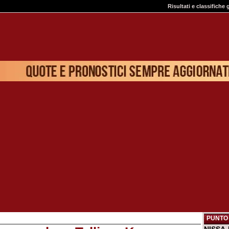
Risultati e classifiche 
PUNTO 