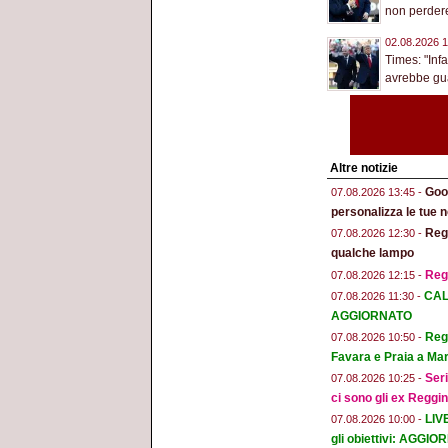
non perdere 
02.08.2026 1
Times: "Inf
avrebbe gua
Altre notizie
Goog
07.08.2026 13:45 -
personalizza le tue n
Regg
07.08.2026 12:30 -
qualche lampo
Reg
07.08.2026 12:15 -
CAL
07.08.2026 11:30 -
AGGIORNATO
Regg
07.08.2026 10:50 -
Favara e Praia a Mar
Seri
07.08.2026 10:25 -
ci sono gli ex Reggi
LIV
07.08.2026 10:00 -
gli obiettivi: AGGI