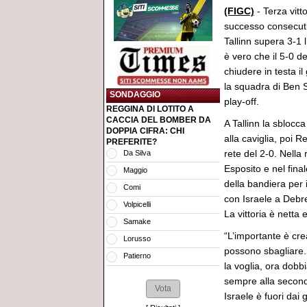
(FIGC)
- Terza vitt
successo consecuti
Tallinn supera 3-1 
è vero che il 5-0 d
chiudere in testa i
la squadra di Ben 
SONDAGGIO
play-off.
REGGINA DI LOTITO A
CACCIA DEL BOMBER DA
A Tallinn la sblocc
DOPPIA CIFRA: CHI
alla caviglia, poi R
PREFERITE?
rete del 2-0. Nella 
Da Silva
Esposito e nel fina
Maggio
della bandiera per i
Comi
con Israele a Debre
Volpicelli
La vittoria è netta 
Samake
“L’importante è crea
Lorusso
possono sbagliare. 
Patierno
la voglia, ora dobb
sempre alla second
Israele è fuori dai