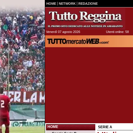
HOME
NETWORK
REDAZIONE
Venerdì 07 agosto 2026
Utenti online: 58
HOME
SERIE A