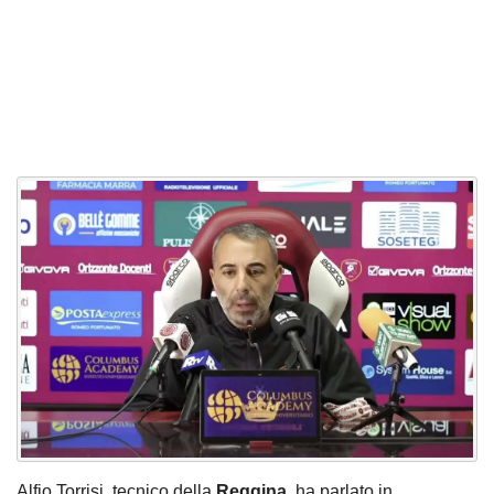
Alfio Torrisi, tecnico della
Reggina
, ha parlato in