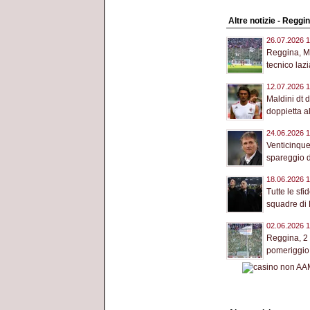
Altre notizie - Reggi
26.07.2026 1
Reggina, Ma
tecnico lazi
12.07.2026 1
Maldini dt 
doppietta a
24.06.2026 1
Venticinque
spareggio di
18.06.2026 1
Tutte le sf
squadre di L
02.06.2026 1
Reggina, 2
pomeriggio