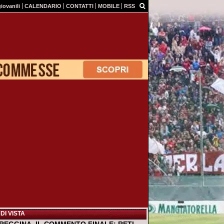
giovanili
CALENDARIO
CONTATTI
MOBILE
RSS
DI VISTA