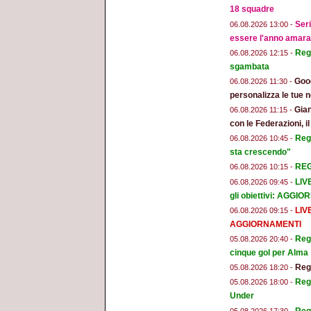
18 squadre
Seri
06.08.2026 13:00 -
essere l'anno amara
Regg
06.08.2026 12:15 -
sgambata
Goog
06.08.2026 11:30 -
personalizza le tue n
Gian
06.08.2026 11:15 -
con le Federazioni, i
Reg
06.08.2026 10:45 -
sta crescendo"
REGG
06.08.2026 10:15 -
LIV
06.08.2026 09:45 -
gli obiettivi: AGGI
LIV
06.08.2026 09:15 -
AGGIORNAMENTI
Regg
05.08.2026 20:40 -
cinque gol per Alma
Regg
05.08.2026 18:20 -
Regg
05.08.2026 18:00 -
Under
Reg
05.08.2026 17:30 -