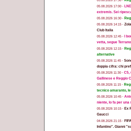
LND
05.08.2026 17:00 -
extremis. Sei ripesc
Reg
05.08.2026 16:30 -
Zola
05.08.2026 14:15 -
Club Italia
I bo
05.08.2026 12:45 -
vetta, segue Terran
Regg
05.08.2026 12:15 -
alternative
Sond
05.08.2026 11:45 -
doppia cifra: chi pr
C5, 
05.08.2026 11:30 -
Gallinese e Reggio C
Regg
05.08.2026 11:15 -
tecnico amaranto, le
Anto
05.08.2026 10:45 -
niente, lo fa per una
Ex 
05.08.2026 10:15 -
Gaucci
FIFA
04.08.2026 21:15 -
Infantino". Gianni "s