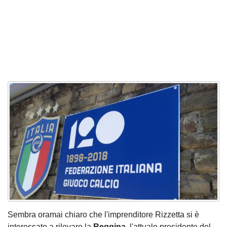
Sembra oramai chiaro che l'imprenditore Rizzetta si è
interessato a rilevare la
Reggina
, l'attuale presidente del