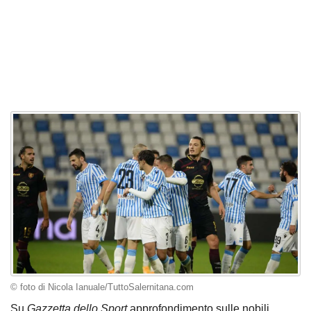
© foto di Nicola Ianuale/TuttoSalernitana.com
Su
Gazzetta dello Sport
approfondimento sulle nobili