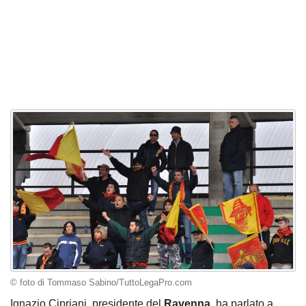
© foto di Tommaso Sabino/TuttoLegaPro.com
Ignazio Cipriani, presidente del
Ravenna
, ha parlato a