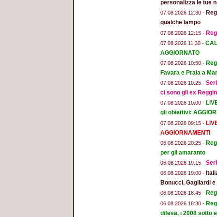
personalizza le tue n
Regg
07.08.2026 12:30 -
qualche lampo
Reg
07.08.2026 12:15 -
CAL
07.08.2026 11:30 -
AGGIORNATO
Regg
07.08.2026 10:50 -
Favara e Praia a Mar
Seri
07.08.2026 10:25 -
ci sono gli ex Reggi
LIV
07.08.2026 10:00 -
gli obiettivi: AGGI
LIV
07.08.2026 09:15 -
AGGIORNAMENTI
Regg
06.08.2026 20:25 -
per gli amaranto
Seri
06.08.2026 19:15 -
Ital
06.08.2026 19:00 -
Bonucci, Gagliardi 
Regg
06.08.2026 18:45 -
Regg
06.08.2026 18:30 -
difesa, i 2008 sotto