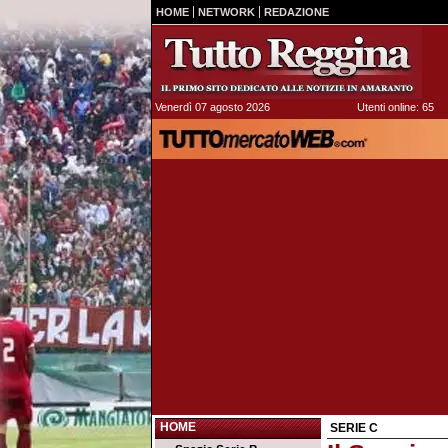
HOME
NETWORK
REDAZIONE
Venerdì 07 agosto 2026
Utenti online: 65
HOME
SERIE C