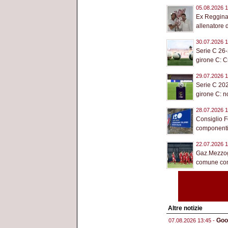
05.08.2026 1
Ex Reggina
allenatore d
30.07.2026 1
Serie C 26-
girone C: C
29.07.2026 1
Serie C 2026
girone C: no
28.07.2026 1
Consiglio Fe
componenti 
22.07.2026 1
Gaz.Mezzogi
comune cont
Altre notizie
Goog
07.08.2026 13:45 -