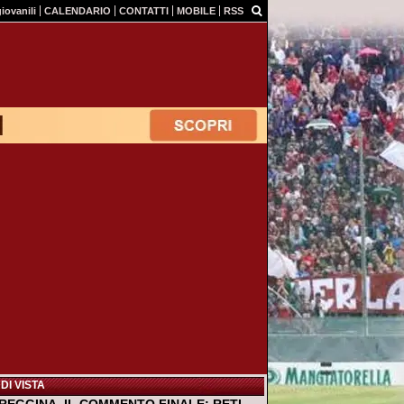
giovanili
CALENDARIO
CONTATTI
MOBILE
RSS
DI VISTA