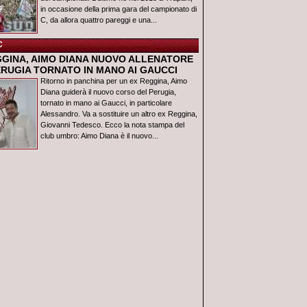
in occasione della prima gara del campionato di
C, da allora quattro pareggi e una...
C
GGINA, AIMO DIANA NUOVO ALLENATORE
ERUGIA TORNATO IN MANO AI GAUCCI
Ritorno in panchina per un ex Reggina, Aimo
Diana guiderà il nuovo corso del Perugia,
tornato in mano ai Gaucci, in particolare
Alessandro. Va a sostituire un altro ex Reggina,
Giovanni Tedesco. Ecco la nota stampa del
club umbro: Aimo Diana è il nuovo...