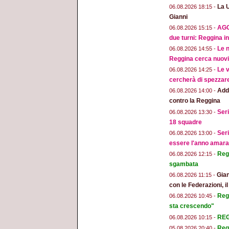
La 
06.08.2026 18:15 -
Gianni
AGG
06.08.2026 15:15 -
due turni: Reggina in
Le n
06.08.2026 14:55 -
Reggina cerca nuovi 
Le v
06.08.2026 14:25 -
cercherà di spezzar
Addi
06.08.2026 14:00 -
contro la Reggina
Seri
06.08.2026 13:30 -
18 squadre
Seri
06.08.2026 13:00 -
essere l'anno amara
Regg
06.08.2026 12:15 -
sgambata
Gian
06.08.2026 11:15 -
con le Federazioni, i
Reg
06.08.2026 10:45 -
sta crescendo"
REGG
06.08.2026 10:15 -
Regg
05.08.2026 20:40 -