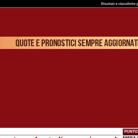
Risultati e classifiche 
PUNTO 