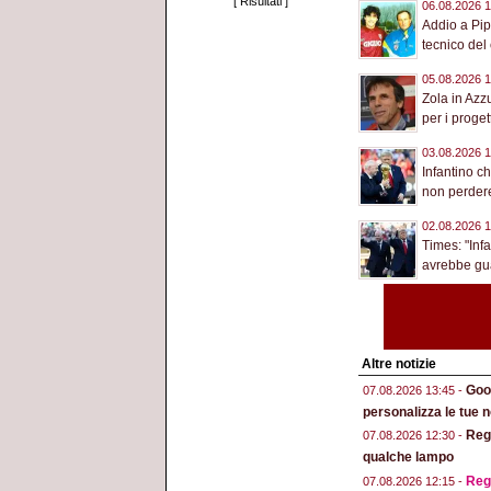
[
Risultati
]
06.08.2026 1
Addio a Pip
tecnico del 
05.08.2026 1
Zola in Azz
per i progett
03.08.2026 1
Infantino c
non perdere 
02.08.2026 1
Times: "Inf
avrebbe gua
Altre notizie
Goog
07.08.2026 13:45 -
personalizza le tue n
Regg
07.08.2026 12:30 -
qualche lampo
Reg
07.08.2026 12:15 -