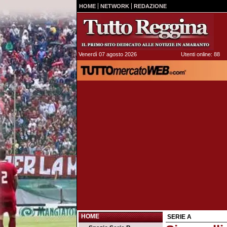
HOME
NETWORK
REDAZIONE
Venerdì 07 agosto 2026
Utenti online: 88
HOME
SERIE A