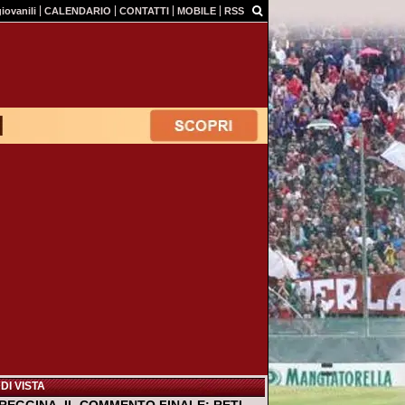
giovanili
CALENDARIO
CONTATTI
MOBILE
RSS
DI VISTA