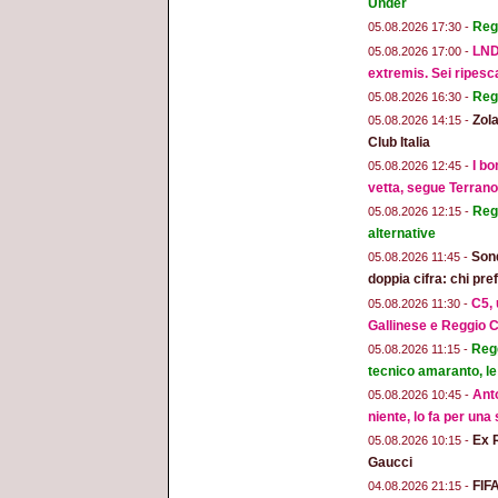
Under
Reg
05.08.2026 17:30 -
LND
05.08.2026 17:00 -
extremis. Sei ripesc
Reg
05.08.2026 16:30 -
Zola
05.08.2026 14:15 -
Club Italia
I bo
05.08.2026 12:45 -
vetta, segue Terran
Regg
05.08.2026 12:15 -
alternative
Sond
05.08.2026 11:45 -
doppia cifra: chi pr
C5, 
05.08.2026 11:30 -
Gallinese e Reggio C
Regg
05.08.2026 11:15 -
tecnico amaranto, le
Anto
05.08.2026 10:45 -
niente, lo fa per una
Ex 
05.08.2026 10:15 -
Gaucci
FIFA
04.08.2026 21:15 -