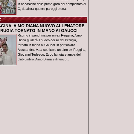
in occasione della prima gara del campionato di
C, da allora quattro pareggi e una...
C
GGINA, AIMO DIANA NUOVO ALLENATORE
ERUGIA TORNATO IN MANO AI GAUCCI
Ritorno in panchina per un ex Reggina, Aimo
Diana guiderà il nuovo corso del Perugia,
tornato in mano ai Gaucci, in particolare
Alessandro. Va a sostituire un altro ex Reggina,
Giovanni Tedesco. Ecco la nota stampa del
club umbro: Aimo Diana è il nuovo...