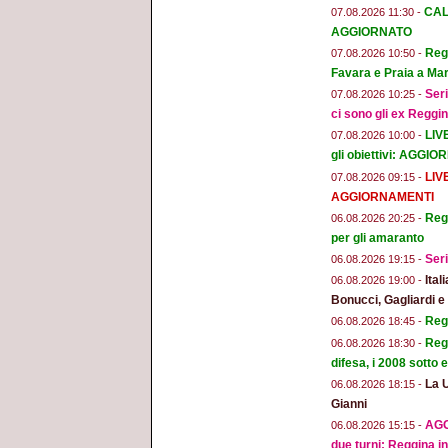
CAL
07.08.2026 11:30 -
AGGIORNATO
Regg
07.08.2026 10:50 -
Favara e Praia a Mar
Seri
07.08.2026 10:25 -
ci sono gli ex Reggi
LIV
07.08.2026 10:00 -
gli obiettivi: AGGI
LIV
07.08.2026 09:15 -
AGGIORNAMENTI
Regg
06.08.2026 20:25 -
per gli amaranto
Seri
06.08.2026 19:15 -
Ital
06.08.2026 19:00 -
Bonucci, Gagliardi 
Regg
06.08.2026 18:45 -
Regg
06.08.2026 18:30 -
difesa, i 2008 sotto
La 
06.08.2026 18:15 -
Gianni
AGG
06.08.2026 15:15 -
due turni: Reggina in