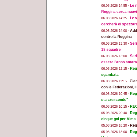
Le n
06.08.2026 14:55 -
Reggina cerca nuovi 
Le v
06.08.2026 14:25 -
cercherà di spezzar
Addi
06.08.2026 14:00 -
contro la Reggina
Seri
06.08.2026 13:30 -
18 squadre
Seri
06.08.2026 13:00 -
essere l'anno amara
Regg
06.08.2026 12:15 -
sgambata
Gian
06.08.2026 11:15 -
con le Federazioni, i
Reg
06.08.2026 10:45 -
sta crescendo"
REGG
06.08.2026 10:15 -
Regg
05.08.2026 20:40 -
cinque gol per Alma
Regg
05.08.2026 18:20 -
Regg
05.08.2026 18:00 -