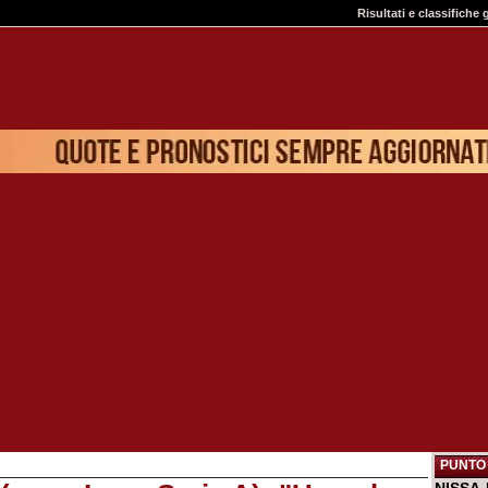
Risultati e classifiche 
PUNTO 